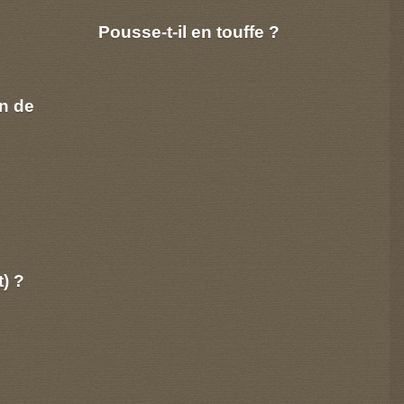
Pousse-t-il en touffe ?
n de
t) ?