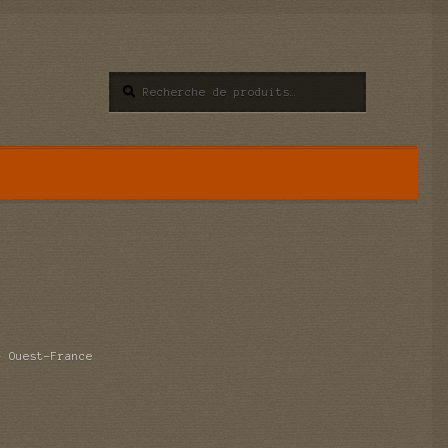
Recherche
Recherche
pour :
– Ouest-France