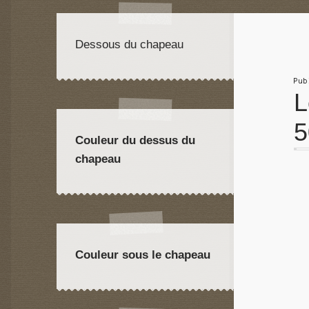
Dessous du chapeau
Pu
L
5
Couleur du dessus du
chapeau
Couleur sous le chapeau