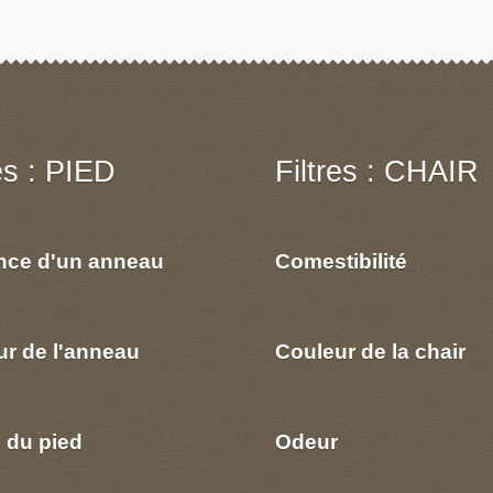
res : PIED
Filtres : CHAIR
nce d'un anneau
Comestibilité
ur de l'anneau
Couleur de la chair
 du pied
Odeur