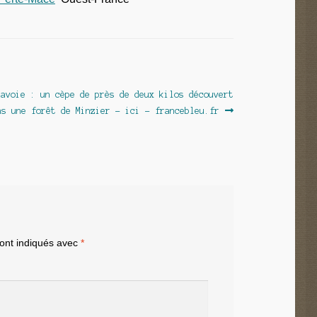
Savoie : un cèpe de près de deux kilos découvert
 :
ns une forêt de Minzier – ici – francebleu.fr
sont indiqués avec
*