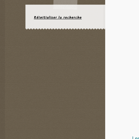
Réinitialiser la recherche
Le