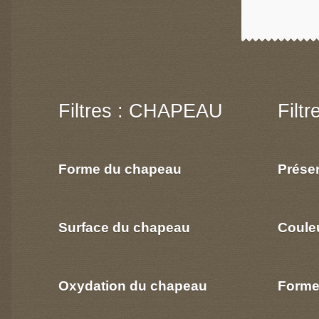
Filtres : CHAPEAU
Filt
Forme du chapeau
Prése
Surface du chapeau
Coule
Oxydation du chapeau
Forme