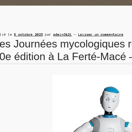
blié le
8 octobre 2025
par
admin3421
—
Laisser un commentaire
es Journées mycologiques r
0e édition à La Ferté-Macé