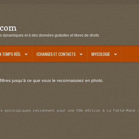
.com
s dynamiques et à des données gratuites et libres de droits
N TEMPS RÉEL
ECHANGES ET CONTACTS
MYCOLOGIE
iltres jusqu'à ce que vous le reconnaissiez en photo.
es mycologiques reviennent pour une 50e édition à La Ferté-Macé 