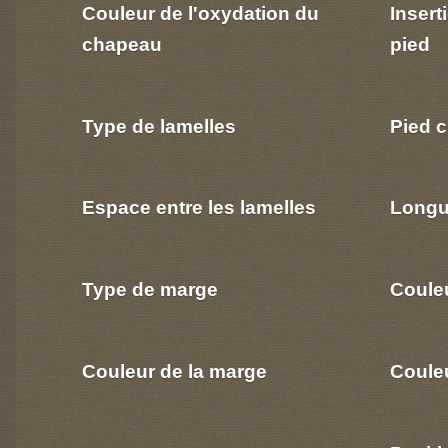
Couleur de l'oxydation du
Insert
chapeau
pied
Type de lamelles
Pied c
Espace entre les lamelles
Longu
Type de marge
Coule
Couleur de la marge
Couleu