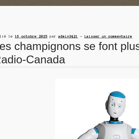
blié le
16 octobre 2025
par
admin3421
—
Laisser un commentaire
es champignons se font plus
adio-Canada