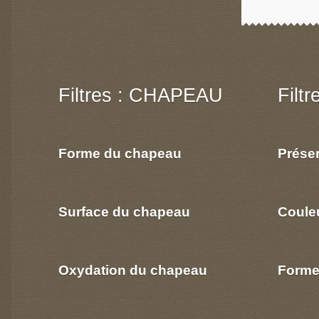
Filtres : CHAPEAU
Filt
Forme du chapeau
Prése
Surface du chapeau
Coule
Oxydation du chapeau
Forme