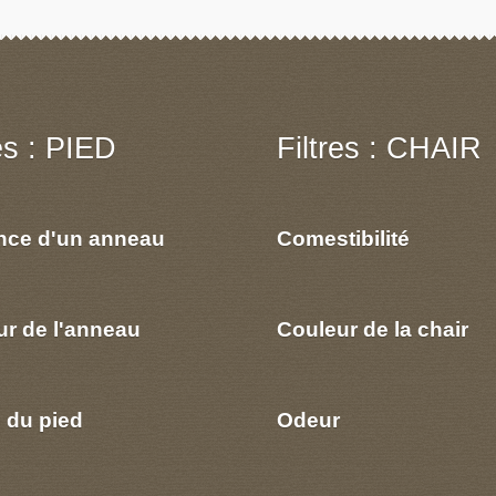
res : PIED
Filtres : CHAIR
nce d'un anneau
Comestibilité
ur de l'anneau
Couleur de la chair
 du pied
Odeur