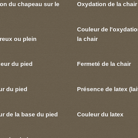
ion du chapeau sur le
Oxydation de la chair
Couleur de l'oxydatio
reux ou plein
la chair
eur du pied
Fermeté de la chair
ur du pied
Présence de latex (lai
r de la base du pied
Couleur du latex