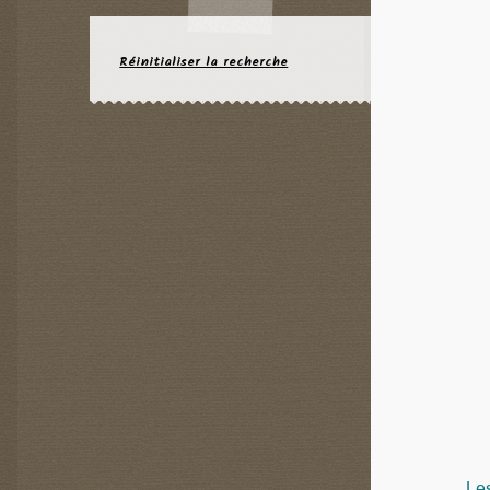
Réinitialiser la recherche
Les