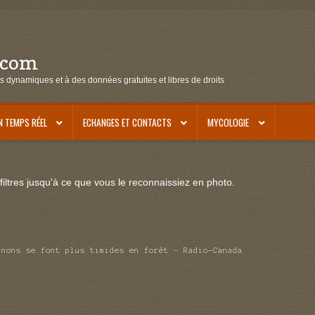
.com
s dynamiques et à des données gratuites et libres de droits
N TEMPS RÉEL
ECHANGES ET CONTACTS
MYCOLOGIE
iltres jusqu'à ce que vous le reconnaissiez en photo.
gnons se font plus timides en forêt – Radio-Canada