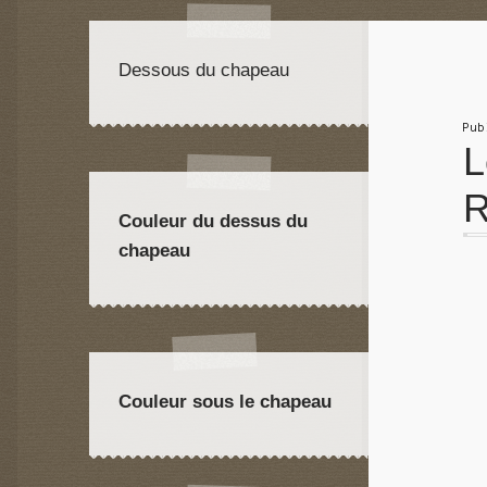
Dessous du chapeau
Pu
L
R
Couleur du dessus du
chapeau
Couleur sous le chapeau