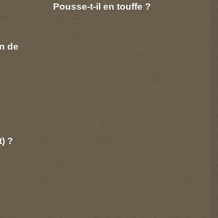
Pousse-t-il en touffe ?
n de
t) ?