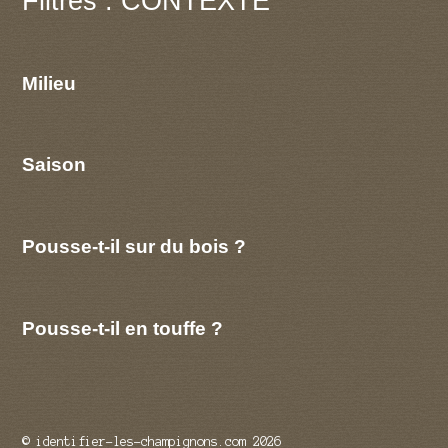
Filtres : CONTEXTE
Milieu
Saison
Pousse-t-il sur du bois ?
Pousse-t-il en touffe ?
© identifier-les-champignons.com 2026