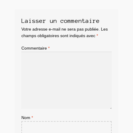
Laisser un commentaire
Votre adresse e-mail ne sera pas publiée.
Les
champs obligatoires sont indiqués avec
*
Commentaire
*
Nom
*