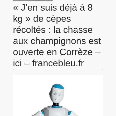
« J’en suis déjà à 8
kg » de cèpes
récoltés : la chasse
aux champignons est
ouverte en Corrèze –
ici – francebleu.fr