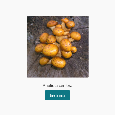
Pholiota cerifera
Lire la suite