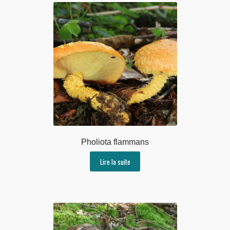
Pholiota flammans
Lire la suite