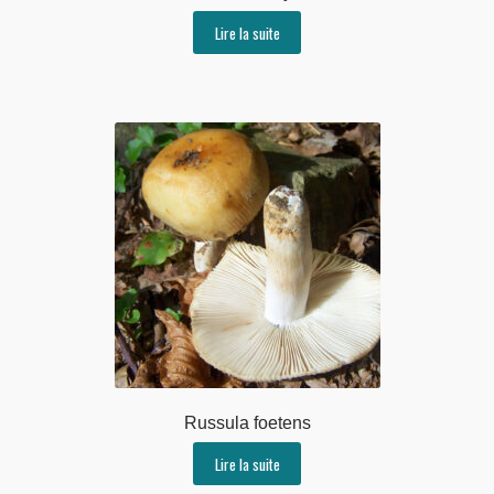
Lire la suite
Russula foetens
Lire la suite