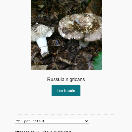
Russula nigricans
Lire la suite