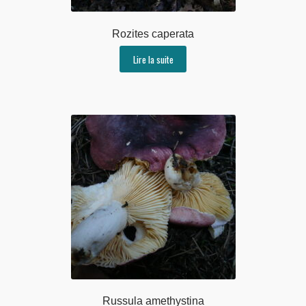
Rozites caperata
Lire la suite
Russula amethystina