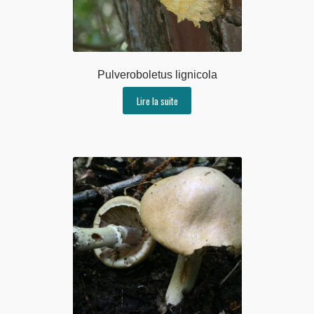
Pulveroboletus lignicola
Lire la suite