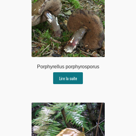
Porphyrellus porphyrosporus
Lire la suite