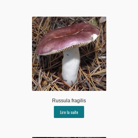
Russula fragilis
Lire la suite