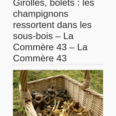
Girolles, bolets : les
champignons
ressortent dans les
sous-bois – La
Commère 43 – La
Commère 43