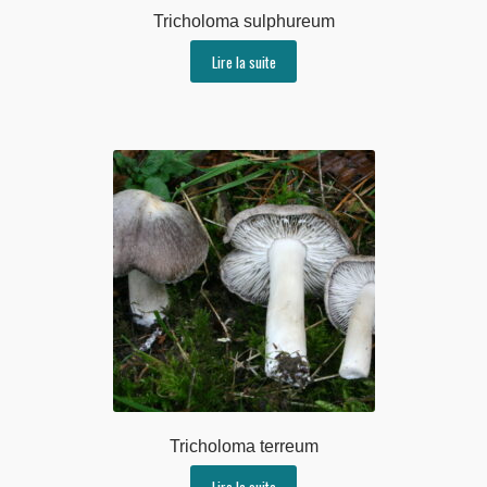
Tricholoma sulphureum
Lire la suite
Tricholoma terreum
Lire la suite