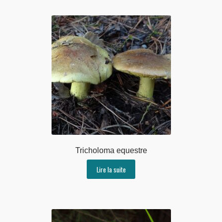
Tricholoma equestre
Lire la suite