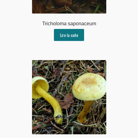
Tricholoma saponaceum
Lire la suite