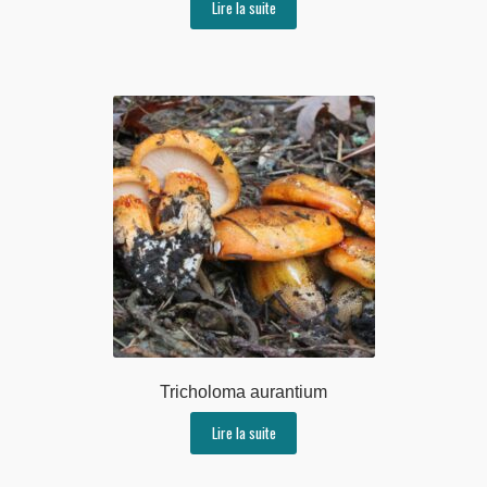
Lire la suite
Tricholoma aurantium
Lire la suite