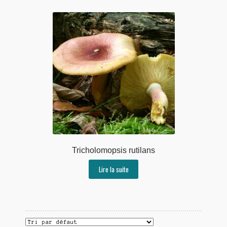
Tricholomopsis rutilans
Lire la suite