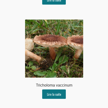
Tricholoma vaccinum
Lire la suite