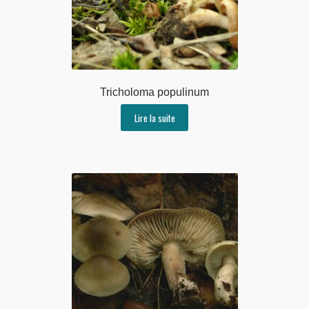
Tricholoma populinum
Lire la suite