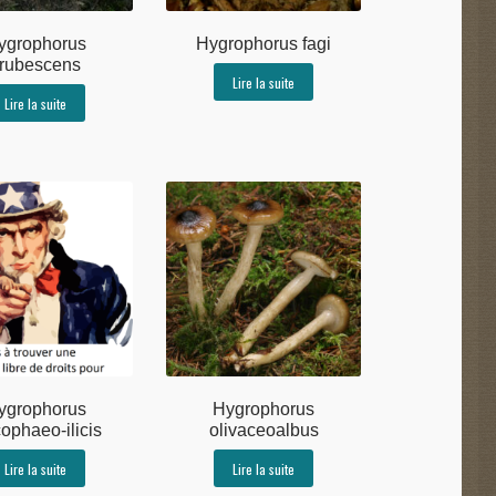
ygrophorus
Hygrophorus fagi
rubescens
Lire la suite
Lire la suite
ygrophorus
Hygrophorus
ophaeo-ilicis
olivaceoalbus
Lire la suite
Lire la suite