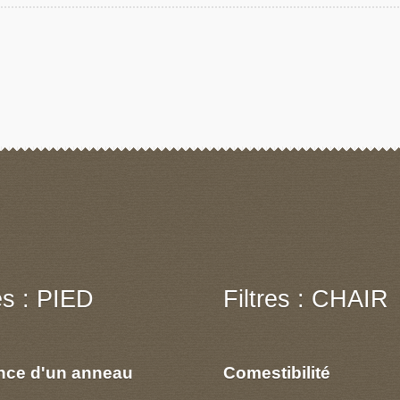
res : PIED
Filtres : CHAIR
nce d'un anneau
Comestibilité