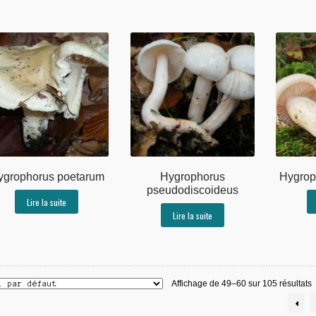
ygrophorus poetarum
Hygrophorus
Hygrop
pseudodiscoideus
Lire la suite
Lire la suite
Affichage de 49–60 sur 105 résultats