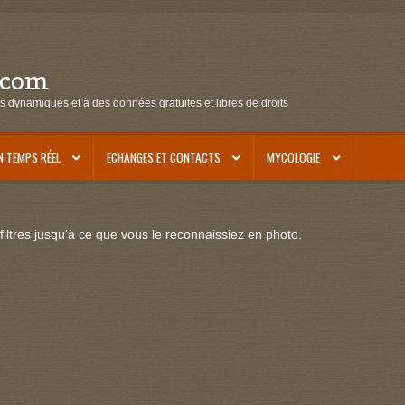
.com
s dynamiques et à des données gratuites et libres de droits
N TEMPS RÉEL
ECHANGES ET CONTACTS
MYCOLOGIE
iltres jusqu'à ce que vous le reconnaissiez en photo.