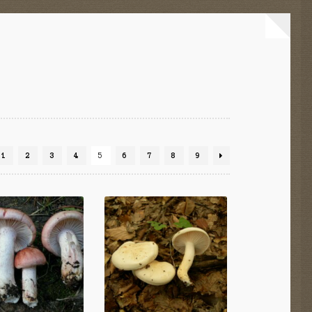
1
2
3
4
5
6
7
8
9