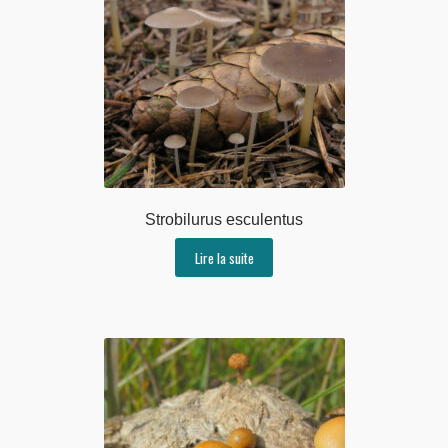
Strobilurus esculentus
Lire la suite