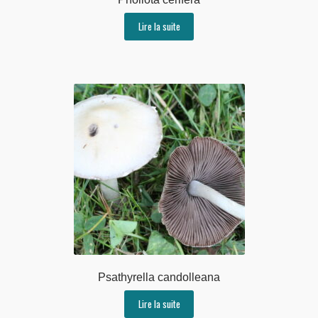
Lire la suite
Psathyrella candolleana
Lire la suite