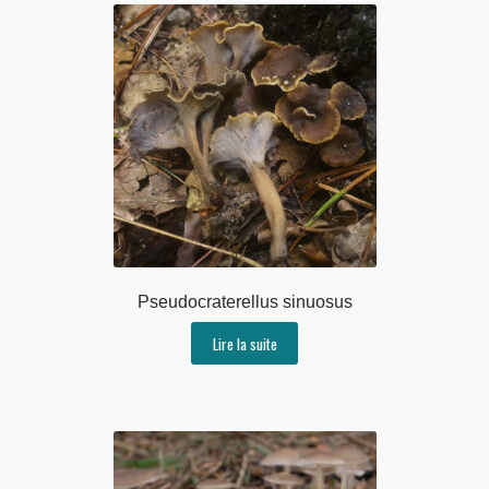
Pseudocraterellus sinuosus
Lire la suite