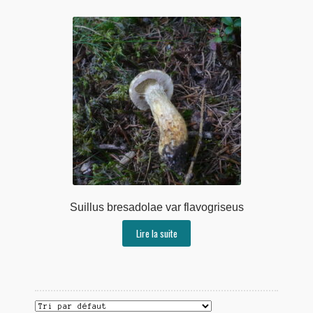
Suillus bresadolae var flavogriseus
Lire la suite