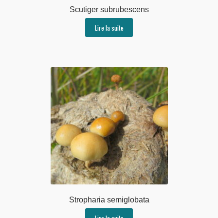
Scutiger subrubescens
Lire la suite
Stropharia semiglobata
Lire la suite