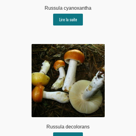
Russula cyanoxantha
Lire la suite
Russula decolorans