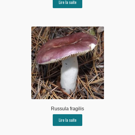
Lire la suite
Russula fragilis
Lire la suite