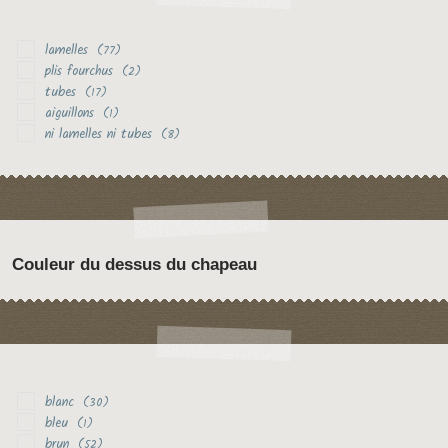
lamelles
(77)
plis fourchus
(2)
tubes
(17)
aiguillons
(1)
ni lamelles ni tubes
(8)
Couleur du dessus du chapeau
blanc
(30)
bleu
(1)
brun
(52)