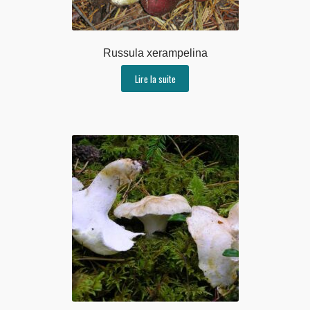
Russula xerampelina
Lire la suite