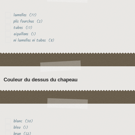
lamelles
(77)
plis fourchus
(2)
tubes
(17)
aiguillons
(1)
ni lamelles ni tubes
(8)
Couleur du dessus du chapeau
blanc
(30)
bleu
(1)
brun
(52)