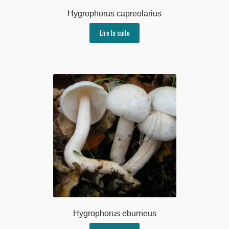
Hygrophorus capreolarius
Lire la suite
Hygrophorus eburneus