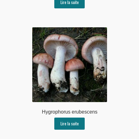
Lire la suite
Hygrophorus erubescens
Lire la suite