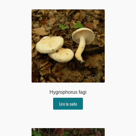
Hygrophorus fagi
Lire la suite