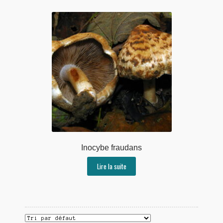
Inocybe fraudans
Lire la suite