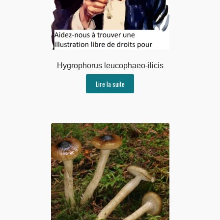
Hygrophorus leucophaeo-ilicis
Lire la suite