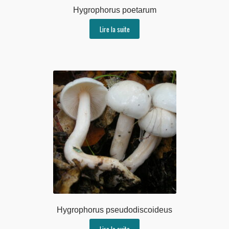
Hygrophorus poetarum
Lire la suite
Hygrophorus pseudodiscoideus
Lire la suite