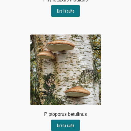
Lire la suite
Piptoporus betulinus
Lire la suite