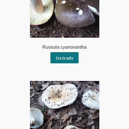
Russula cyanoxantha
Lire la suite