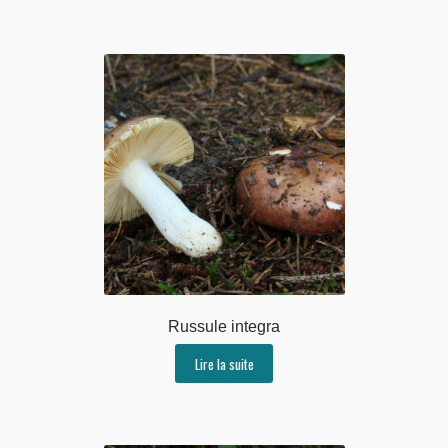
Russule integra
Lire la suite