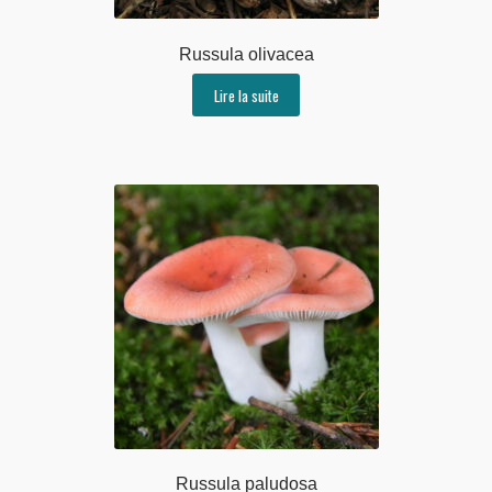
Russula olivacea
Lire la suite
Russula paludosa