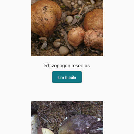
Rhizopogon roseolus
Lire la suite