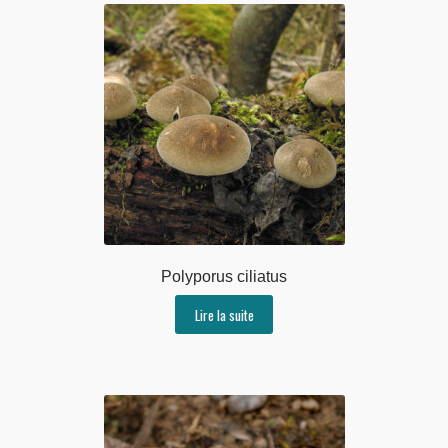
Polyporus ciliatus
Lire la suite