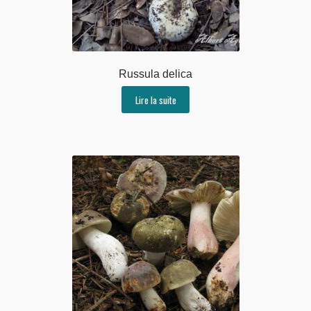
Russula delica
Lire la suite