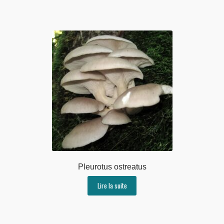
Pleurotus ostreatus
Lire la suite