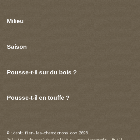
Milieu
Saison
Pousse-t-il sur du bois ?
Pousse-t-il en touffe ?
© identifier-les-champignons.com 2026
Politique de confidentialité et avertissements
Built