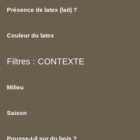
Présence de latex (lait) ?
Couleur du latex
Filtres : CONTEXTE
Milieu
Saison
Pousse-t-il sur du bois ?