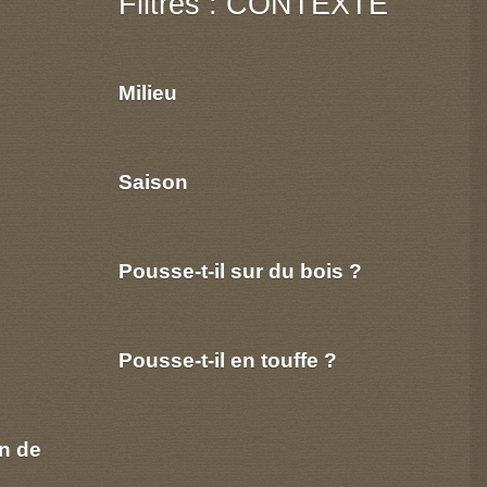
Filtres : CONTEXTE
Milieu
Saison
Pousse-t-il sur du bois ?
Pousse-t-il en touffe ?
n de