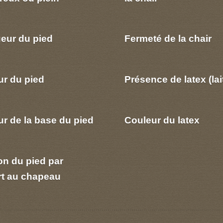
eur du pied
Fermeté de la chair
ur du pied
Présence de latex (lai
r de la base du pied
Couleur du latex
on du pied par
rt au chapeau