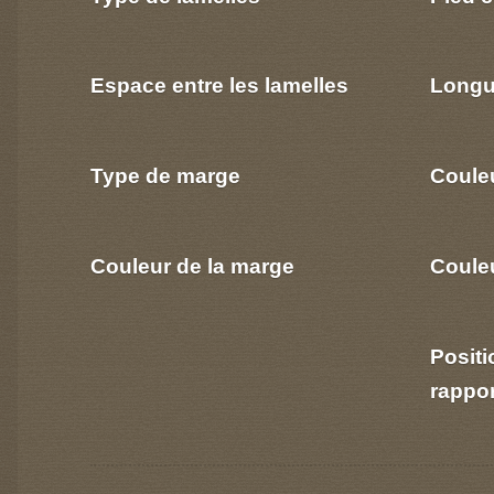
Espace entre les lamelles
Longu
Type de marge
Coule
Couleur de la marge
Couleu
Positi
rappo