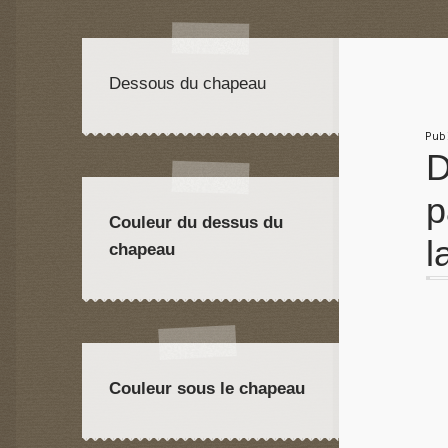
Dessous du chapeau
Pu
D
p
Couleur du dessus du
l
chapeau
Couleur sous le chapeau