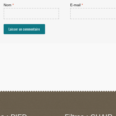
Nom
*
E-mail
*