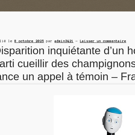
blié le
8 octobre 2025
par
admin3421
—
Laisser un commentaire
isparition inquiétante d’u
arti cueillir des champignon
ance un appel à témoin – F