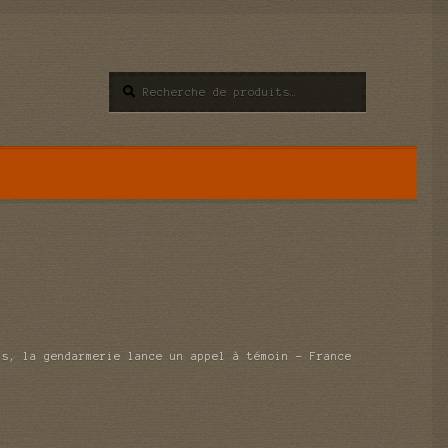
Recherche
Recherche
pour :
ns, la gendarmerie lance un appel à témoin – France