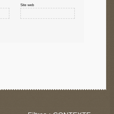
Site web