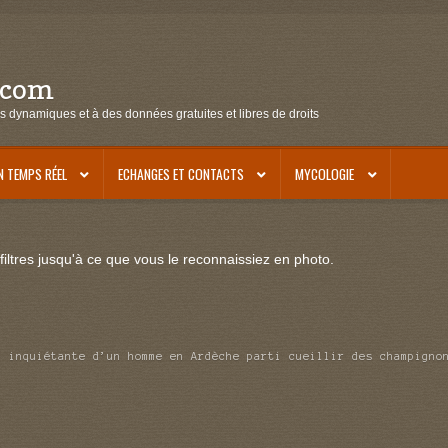
.com
s dynamiques et à des données gratuites et libres de droits
N TEMPS RÉEL
ECHANGES ET CONTACTS
MYCOLOGIE
iltres jusqu'à ce que vous le reconnaissiez en photo.
n inquiétante d’un homme en Ardèche parti cueillir des champigno