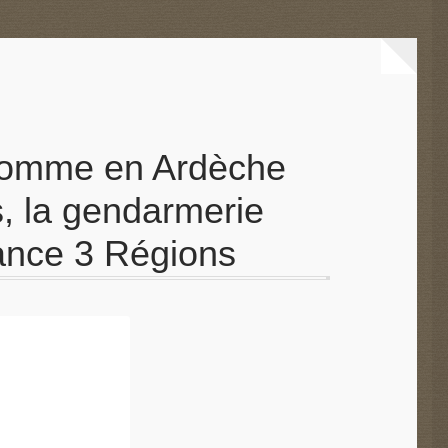
n homme en Ardèche
s, la gendarmerie
rance 3 Régions