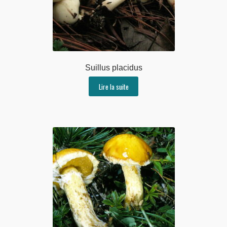
Suillus placidus
Lire la suite