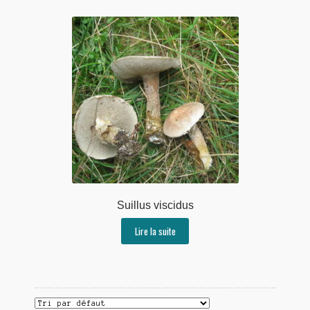
Suillus viscidus
Lire la suite