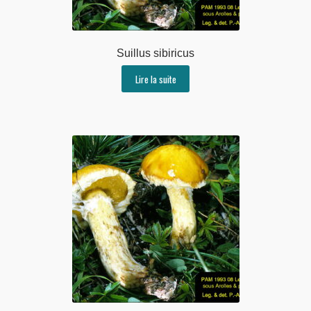
Suillus sibiricus
Lire la suite