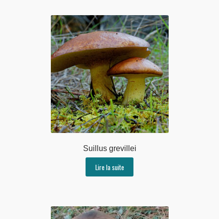
Suillus grevillei
Lire la suite