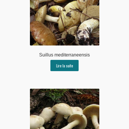
Suillus mediterraneensis
Lire la suite