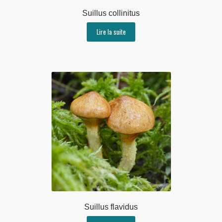
Suillus collinitus
Lire la suite
Suillus flavidus