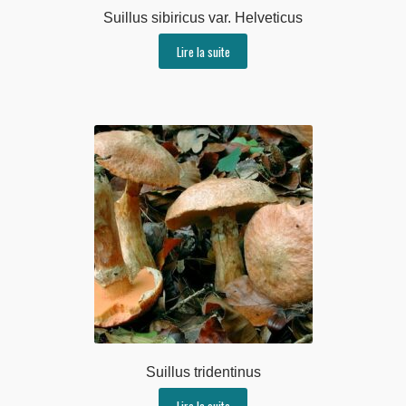
Suillus sibiricus var. Helveticus
Lire la suite
Suillus tridentinus
Lire la suite