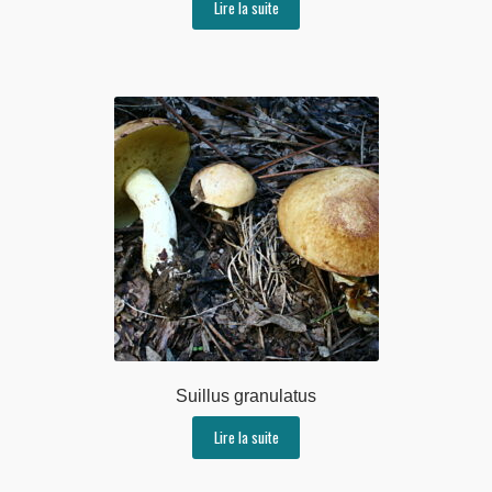
Lire la suite
Suillus granulatus
Lire la suite