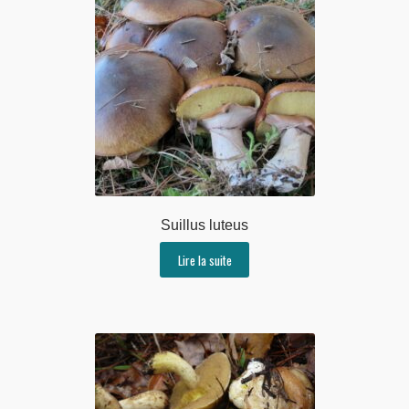
Suillus luteus
Lire la suite