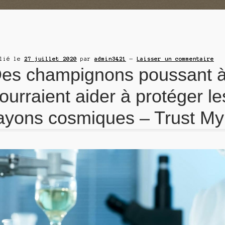
blié le
27 juillet 2020
par
admin3421
—
Laisser un commentaire
es champignons poussant à
ourraient aider à protéger l
ayons cosmiques – Trust My