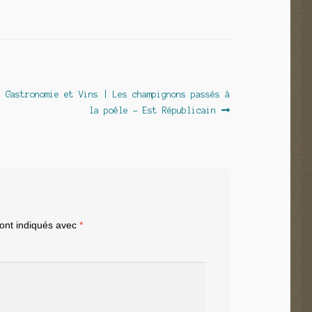
e Gastronomie et Vins | Les champignons passés à
:
la poêle – Est Républicain
sont indiqués avec
*