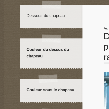
Dessous du chapeau
Pu
D
p
Couleur du dessus du
r
chapeau
Couleur sous le chapeau