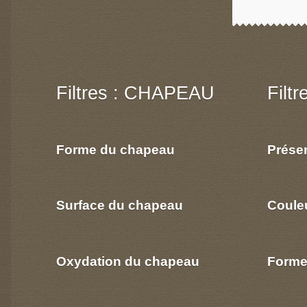
Filtres : CHAPEAU
Filt
Forme du chapeau
Prése
Surface du chapeau
Coule
Oxydation du chapeau
Forme