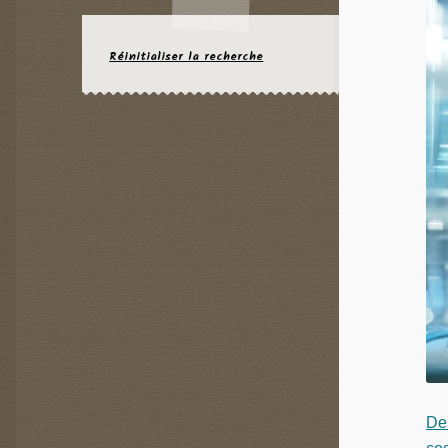
Réinitialiser la recherche
De