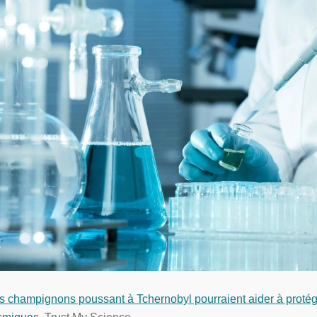
s champignons poussant à Tchernobyl pourraient aider à protég