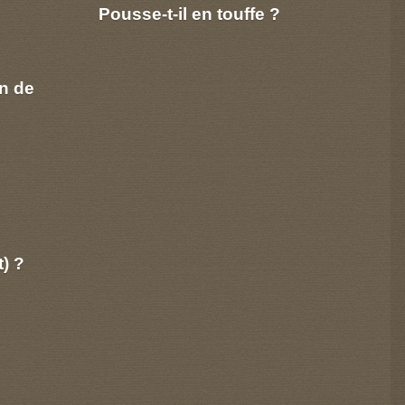
Pousse-t-il en touffe ?
n de
t) ?