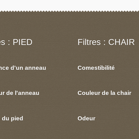
res : PIED
Filtres : CHAIR
nce d'un anneau
Comestibilité
ur de l'anneau
Couleur de la chair
 du pied
Odeur