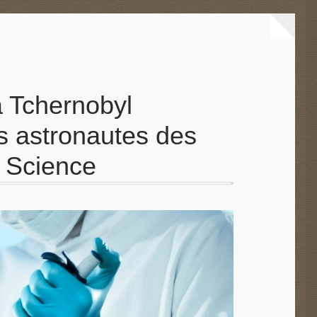
 Tchernobyl
es astronautes des
 Science