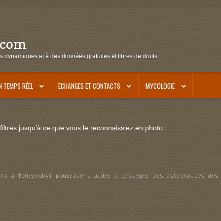
.com
s dynamiques et à des données gratuites et libres de droits
N TEMPS RÉEL
ECHANGES ET CONTACTS
MYCOLOGIE
iltres jusqu'à ce que vous le reconnaissiez en photo.
ant à Tchernobyl pourraient aider à protéger les astronautes des