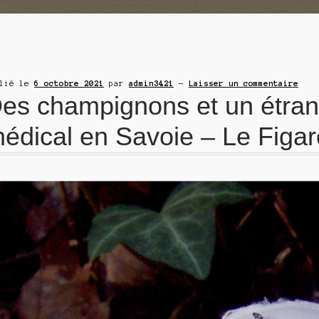
blié le
6 octobre 2021
par
admin3421
—
Laisser un commentaire
es champignons et un étran
édical en Savoie – Le Figar