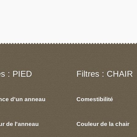
res : PIED
Filtres : CHAIR
nce d'un anneau
Comestibilité
ur de l'anneau
Couleur de la chair