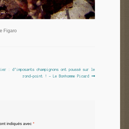
e Figaro
dier : d’imposants champignons ont poussé sur le
 :
rond-point ! – Le Bonhomme Picard
sont indiqués avec
*