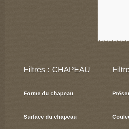
Filtres : CHAPEAU
Filt
Forme du chapeau
Prése
Surface du chapeau
Coule