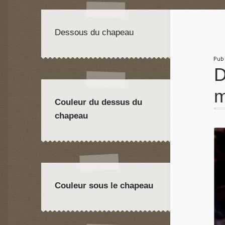
Dessous du chapeau
Pu
D
m
Couleur du dessus du
chapeau
Couleur sous le chapeau