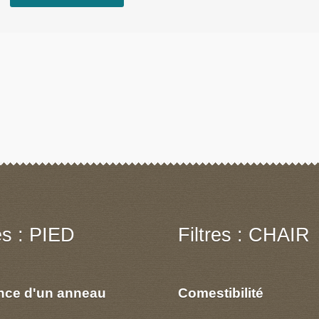
res : PIED
Filtres : CHAIR
nce d'un anneau
Comestibilité