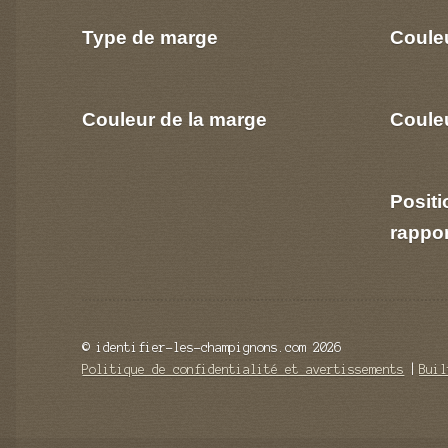
Type de marge
Coule
Couleur de la marge
Couleu
Positi
rappo
© identifier-les-champignons.com 2026
Politique de confidentialité et avertissements
Buil