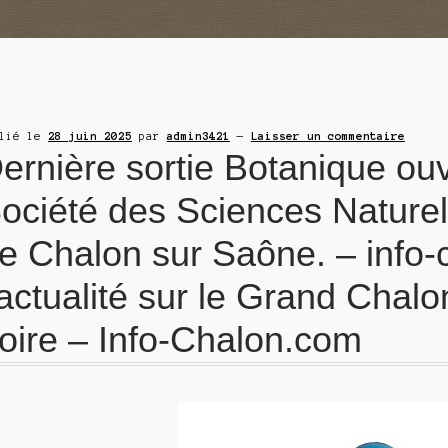
blié le
28 juin 2025
par
admin3421
—
Laisser un commentaire
ernière sortie Botanique ouv
ociété des Sciences Naturel
e Chalon sur Saône. – info-
’actualité sur le Grand Chal
oire – Info-Chalon.com