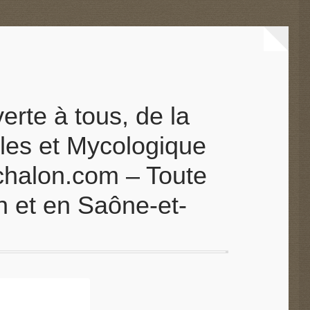
erte à tous, de la
les et Mycologique
chalon.com – Toute
on et en Saône-et-