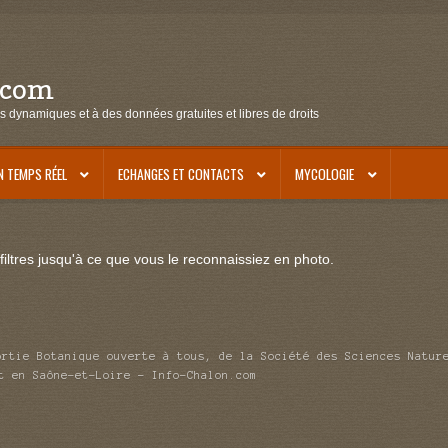
.com
s dynamiques et à des données gratuites et libres de droits
N TEMPS RÉEL
ECHANGES ET CONTACTS
MYCOLOGIE
iltres jusqu'à ce que vous le reconnaissiez en photo.
ortie Botanique ouverte à tous, de la Société des Sciences Natur
t en Saône-et-Loire – Info-Chalon.com