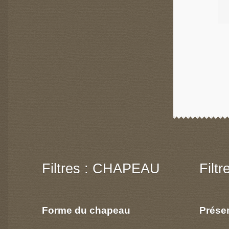
Filtres : CHAPEAU
Filt
Forme du chapeau
Prése