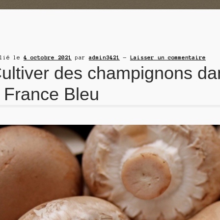
blié le
4 octobre 2021
par
admin3421
—
Laisser un commentaire
ultiver des champignons da
 France Bleu