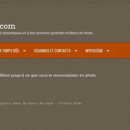
.com
s dynamiques et à des données gratuites et libres de droits
N TEMPS RÉEL
ECHANGES ET CONTACTS
MYCOLOGIE
iltres jusqu'à ce que vous le reconnaissiez en photo.
ignons dans du marc de café – France Bleu