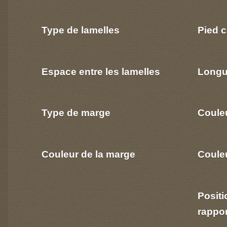
Type de lamelles
Pied c
Espace entre les lamelles
Longu
Type de marge
Coule
Couleur de la marge
Couleu
Positi
rappo