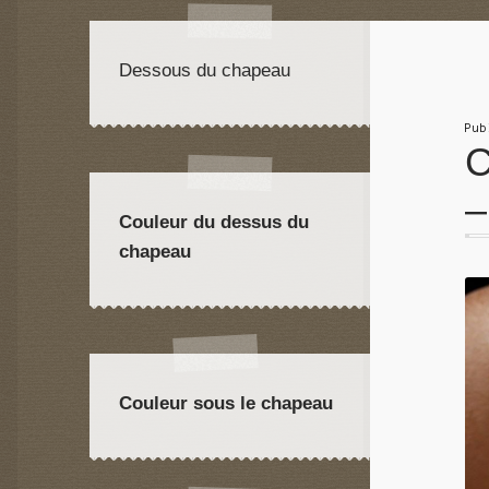
Dessous du chapeau
Pu
C
–
Couleur du dessus du
chapeau
Couleur sous le chapeau