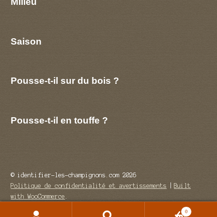
Milieu
Saison
Pousse-t-il sur du bois ?
Pousse-t-il en touffe ?
© identifier-les-champignons.com 2026
Politique de confidentialité et avertissements
Built
with WooCommerce
.
0