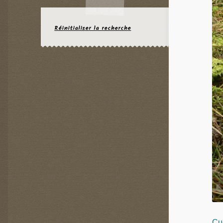
Réinitialiser la recherche
Cue