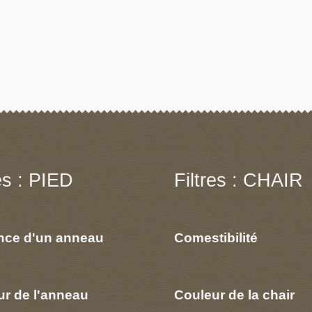
res : PIED
Filtres : CHAIR
nce d'un anneau
Comestibilité
ur de l'anneau
Couleur de la chair