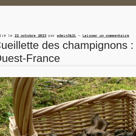
blié le
22 octobre 2023
par
admin3421
—
Laisser un commentaire
ueillette des champignons : c
uest-France