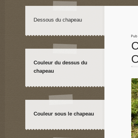
Dessous du chapeau
Pu
C
O
Couleur du dessus du
chapeau
Couleur sous le chapeau