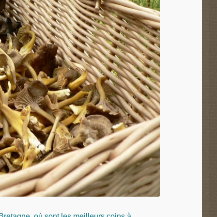
Bretagne, où sont les meilleurs coins à