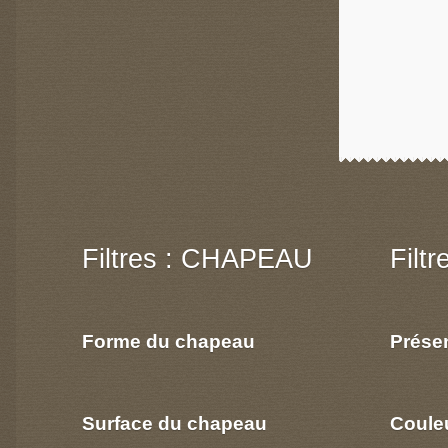
Filtres : CHAPEAU
Filt
Forme du chapeau
Prése
Surface du chapeau
Coule