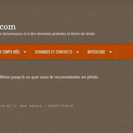
.com
s dynamiques et à des données gratuites et libres de droits
N TEMPS RÉEL
ECHANGES ET CONTACTS
MYCOLOGIE
iltres jusqu'à ce que vous le reconnaissiez en photo.
 ce qu’il faut savoir – Ouest-France