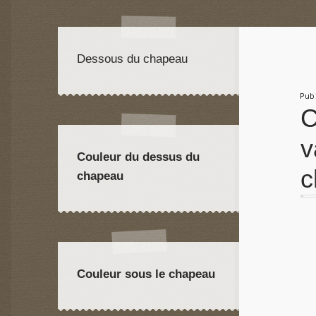
Dessous du chapeau
Pu
C
v
Couleur du dessus du
c
chapeau
Couleur sous le chapeau