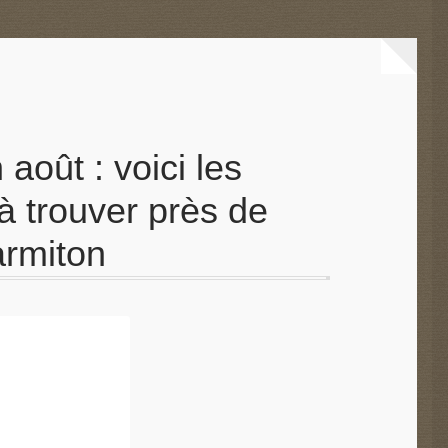
août : voici les
à trouver près de
armiton