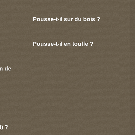
Pousse-t-il sur du bois ?
Pousse-t-il en touffe ?
n de
t) ?