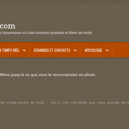
.com
s dynamiques et à des données gratuites et libres de droits
N TEMPS RÉEL
ECHANGES ET CONTACTS
MYCOLOGIE
iltres jusqu'à ce que vous le reconnaissiez en photo.
 de champignons en août : voici les variétés que vous pouvez déj