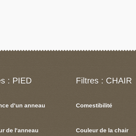
res : PIED
Filtres : CHAIR
nce d'un anneau
Comestibilité
ur de l'anneau
Couleur de la chair