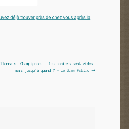
ouvez déjà trouver près de chez vous après la
illonnais. Champignons : les paniers sont vides…
mais jusqu’à quand ? – Le Bien Public