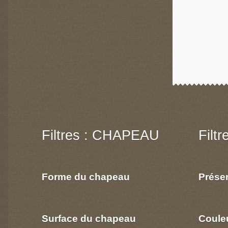
Filtres : CHAPEAU
Filt
Forme du chapeau
Prése
Surface du chapeau
Coule