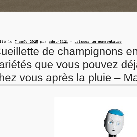
blié le
7 août 2025
par
admin3421
—
Laisser un commentaire
ueillette de champignons en 
ariétés que vous pouvez déj
hez vous après la pluie – M