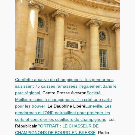
Cueillette abusive de champignons : les gendarmes
saisissent 75 caisses ramassées illégalement dans le
parc régional
Centre Presse Aveyron
Société.
Meilleurs coins à champignons : il a créé une carte
pour les trouver
Le Dauphiné Libéré
Lunéville. Les
gendarmes et l’ONF patrouillent pour protéger les
cerfs et contrôler les cueilleurs de champignons
Est
Républicain
PORTRAIT : LE CHASSEUR DE
CHAMPIGNONS DE BOURG-EN-BRESSE
Radio