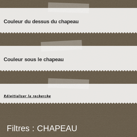
Couleur du dessus du chapeau
Couleur sous le chapeau
Réinitialiser la recherche
Filtres : CHAPEAU