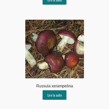
Russula xerampelina
Lire la suite