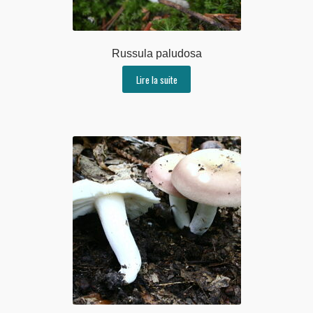
Russula paludosa
Lire la suite