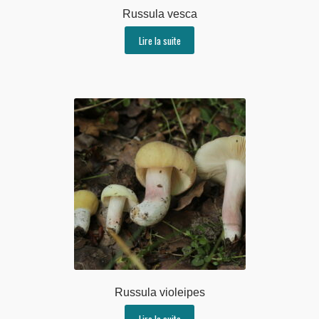
Russula vesca
Lire la suite
Russula violeipes
Lire la suite