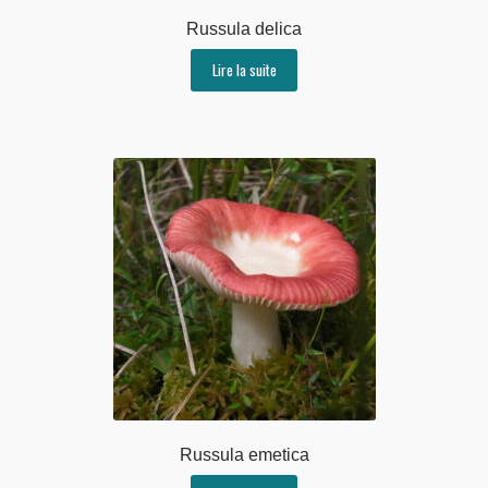
Russula delica
Lire la suite
Russula emetica