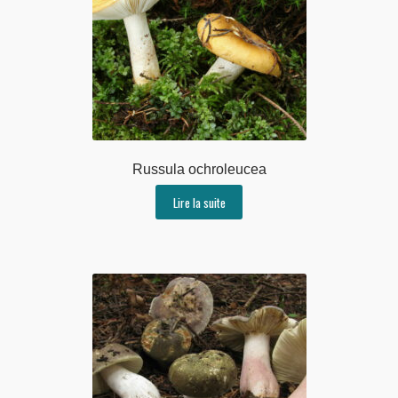
Russula ochroleucea
Lire la suite