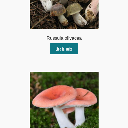
Russula olivacea
Lire la suite