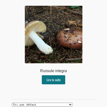
Russule integra
Lire la suite