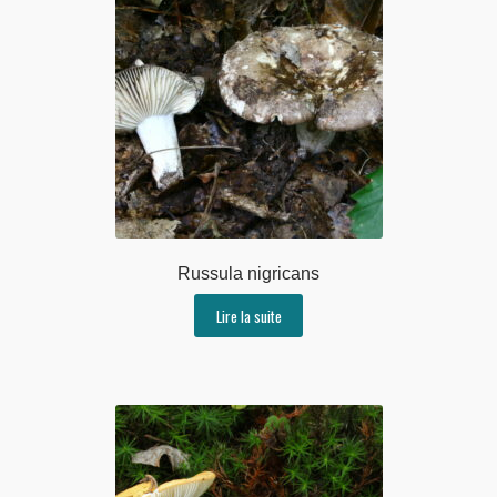
Russula nigricans
Lire la suite