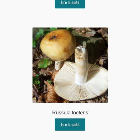
Lire la suite
Russula foetens
Lire la suite