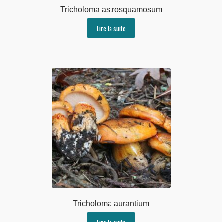
Tricholoma astrosquamosum
Lire la suite
Tricholoma aurantium
Lire la suite