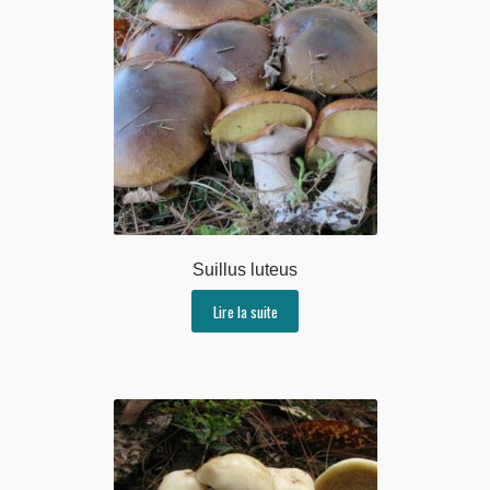
Suillus luteus
Lire la suite