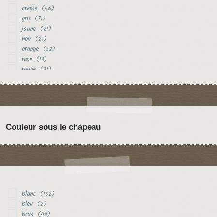
creme
(46)
gris
(71)
jaune
(81)
noir
(21)
orange
(52)
rose
(19)
rouge
(31)
vert
(13)
violet
(22)
Couleur sous le chapeau
blanc
(162)
bleu
(2)
brun
(40)