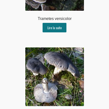
Trametes versicolor
Lire la suite