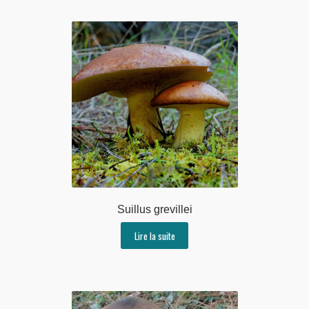
Suillus grevillei
Lire la suite