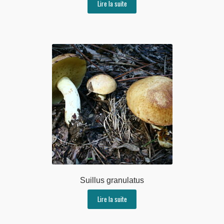
Lire la suite
Suillus granulatus
Lire la suite