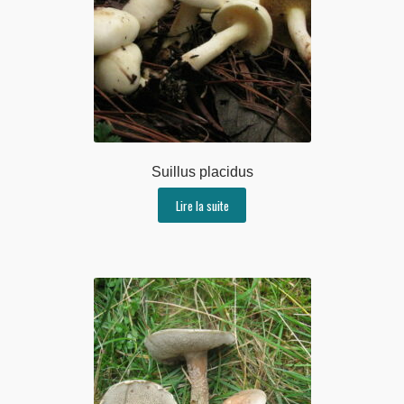
Suillus placidus
Lire la suite