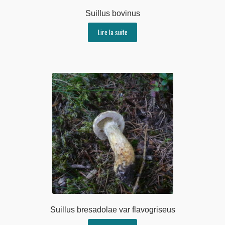
Suillus bovinus
Lire la suite
Suillus bresadolae var flavogriseus