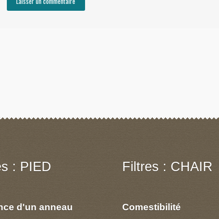
res : PIED
Filtres : CHAIR
nce d'un anneau
Comestibilité