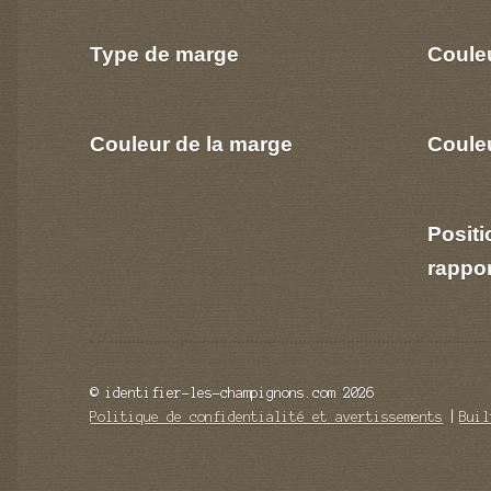
Type de marge
Coule
Couleur de la marge
Couleu
Positi
rappo
© identifier-les-champignons.com 2026
Politique de confidentialité et avertissements
Buil