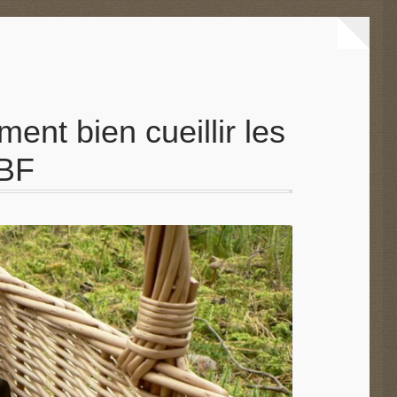
nt bien cueillir les
TBF