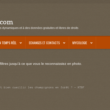
.com
s dynamiques et à des données gratuites et libres de droits
N TEMPS RÉEL
ECHANGES ET CONTACTS
MYCOLOGIE
iltres jusqu'à ce que vous le reconnaissiez en photo.
nt bien cueillir les champignons en forêt ? – RTBF