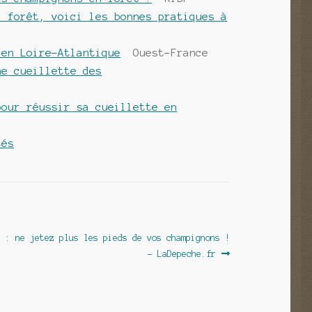
a forêt, voici les bonnes pratiques à
 en Loire-Atlantique
Ouest-France
ne cueillette des
pour réussir sa cueillette en
tés
e : ne jetez plus les pieds de vos champignons !
– LaDepeche.fr