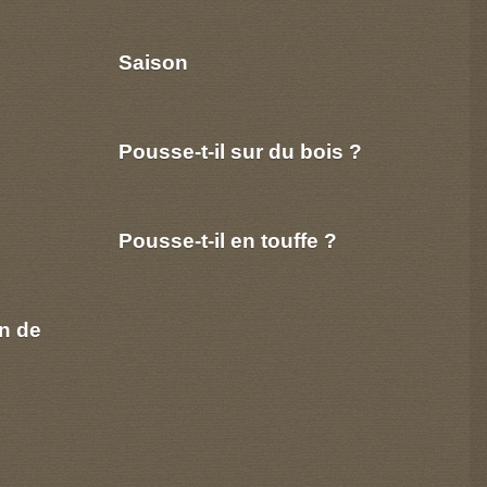
Saison
Pousse-t-il sur du bois ?
Pousse-t-il en touffe ?
n de