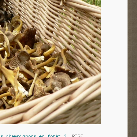
es champignons en forêt ?
RTBF