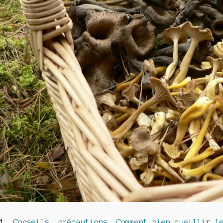
Conseils, précautions… Comment bien cueillir l