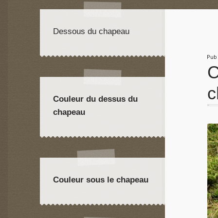
Dessous du chapeau
Pu
C
c
Couleur du dessus du
chapeau
Couleur sous le chapeau