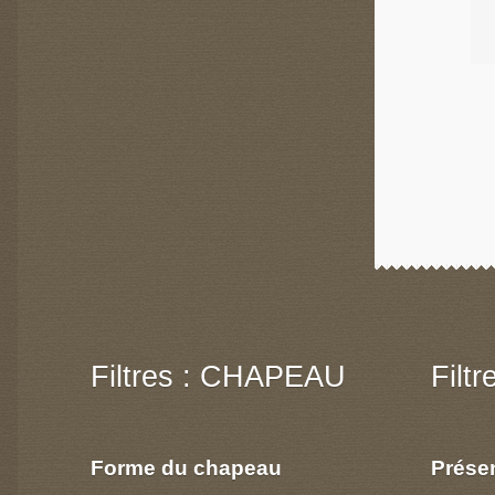
Filtres : CHAPEAU
Filt
Forme du chapeau
Prése