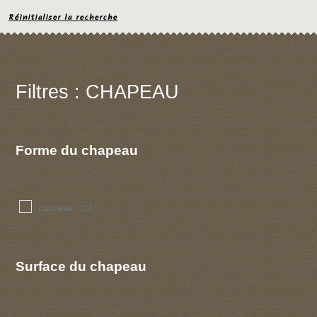
Réinitialiser la recherche
Filtres : CHAPEAU
Forme du chapeau
convexe
(1)
Surface du chapeau