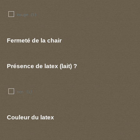
rouge
(1)
Fermeté de la chair
Présence de latex (lait) ?
non
(1)
Couleur du latex