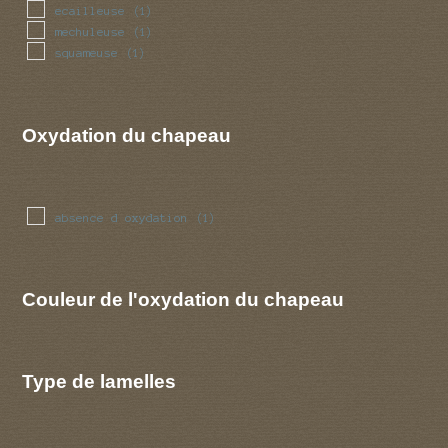
ecailleuse
(1)
mechuleuse
(1)
squameuse
(1)
Oxydation du chapeau
absence d oxydation
(1)
Couleur de l'oxydation du chapeau
Type de lamelles