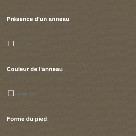
Présence d'un anneau
oui
(1)
Couleur de l'anneau
blanc
(1)
Forme du pied