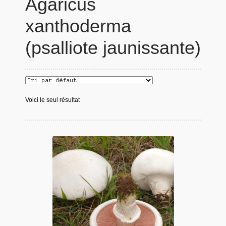
Agaricus
xanthoderma
(psalliote jaunissante)
Voici le seul résultat