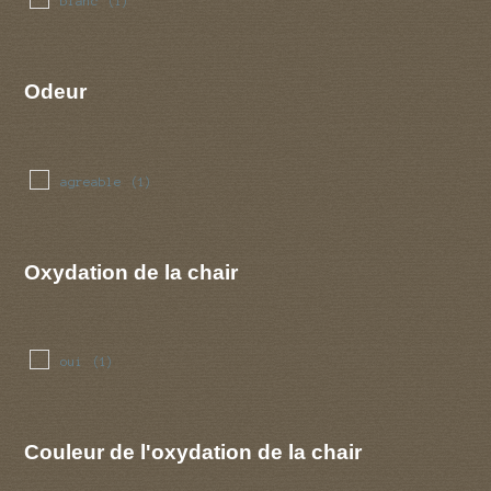
blanc
(1)
Odeur
agreable
(1)
Oxydation de la chair
oui
(1)
Couleur de l'oxydation de la chair