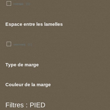
normal
(1)
Espace entre les lamelles
serrees
(1)
Type de marge
Couleur de la marge
Filtres : PIED