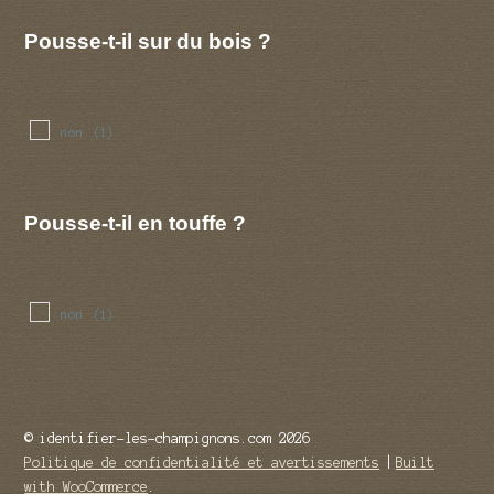
Pousse-t-il sur du bois ?
non
(1)
Pousse-t-il en touffe ?
non
(1)
© identifier-les-champignons.com 2026
Politique de confidentialité et avertissements
Built
with WooCommerce
.