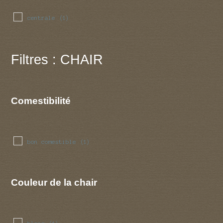
centrale
(1)
Filtres : CHAIR
Comestibilité
bon comestible
(1)
Couleur de la chair