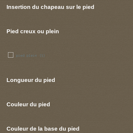
Insertion du chapeau sur le pied
Pied creux ou plein
pied plein
(1)
Longueur du pied
Couleur du pied
Couleur de la base du pied