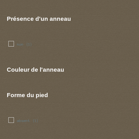
Présence d'un anneau
non
(1)
Couleur de l'anneau
Forme du pied
absent
(1)