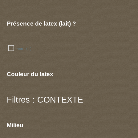
Présence de latex (lait) ?
non
(1)
Couleur du latex
Filtres : CONTEXTE
Milieu