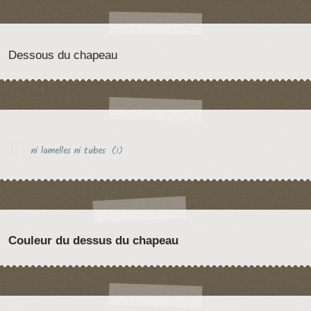
Dessous du chapeau
ni lamelles ni tubes
(1)
Couleur du dessus du chapeau