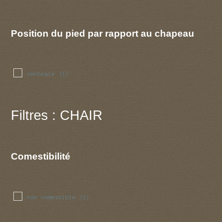
Position du pied par rapport au chapeau
centrale
(1)
Filtres : CHAIR
Comestibilité
non comestible
(1)