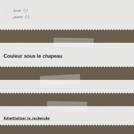
brun
(1)
jaune
(1)
Couleur sous le chapeau
Réinitialiser la recherche