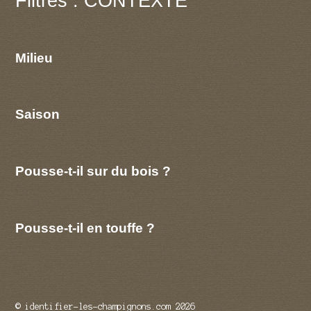
Filtres : CONTEXTE
Milieu
Saison
Pousse-t-il sur du bois ?
Pousse-t-il en touffe ?
© identifier-les-champignons.com 2026