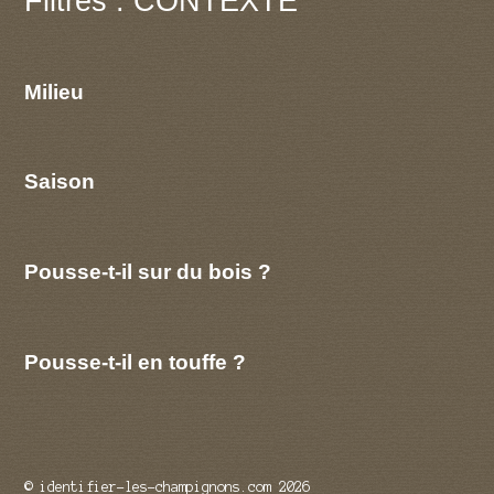
Filtres : CONTEXTE
Milieu
Saison
Pousse-t-il sur du bois ?
Pousse-t-il en touffe ?
© identifier-les-champignons.com 2026