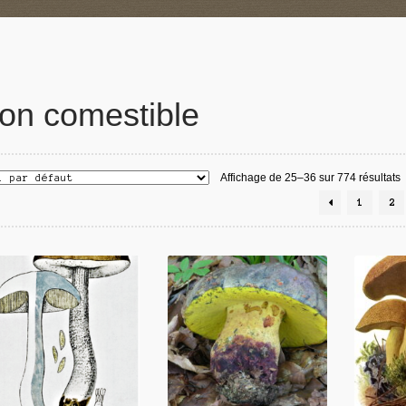
on comestible
Affichage de 25–36 sur 774 résultats
1
2