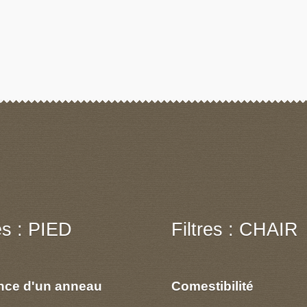
res : PIED
Filtres : CHAIR
nce d'un anneau
Comestibilité