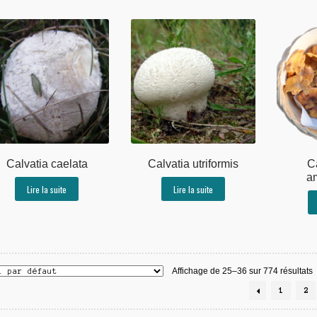
Calvatia caelata
Calvatia utriformis
C
a
Lire la suite
Lire la suite
Affichage de 25–36 sur 774 résultats
1
2