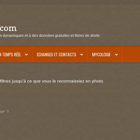
.com
s dynamiques et à des données gratuites et libres de droits
N TEMPS RÉEL
ECHANGES ET CONTACTS
MYCOLOGIE
iltres jusqu'à ce que vous le reconnaissiez en photo.
age 3