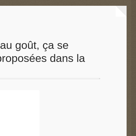
au goût, ça se
 proposées dans la