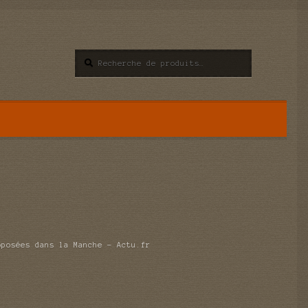
Recherche
Recherche
pour :
oposées dans la Manche – Actu.fr