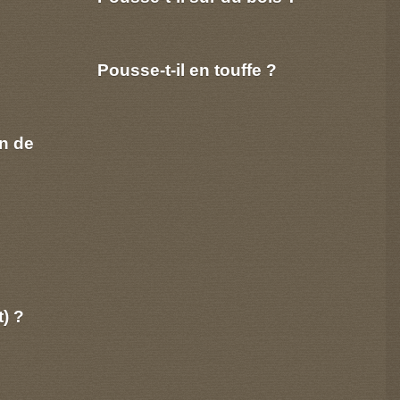
Pousse-t-il en touffe ?
n de
t) ?