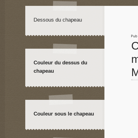
Dessous du chapeau
Pu
C
m
Couleur du dessus du
M
chapeau
Couleur sous le chapeau