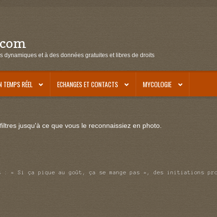
.com
s dynamiques et à des données gratuites et libres de droits
N TEMPS RÉEL
ECHANGES ET CONTACTS
MYCOLOGIE
iltres jusqu'à ce que vous le reconnaissiez en photo.
s : « Si ça pique au goût, ça se mange pas », des initiations pr