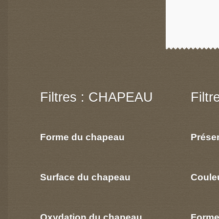
Filtres : CHAPEAU
Filt
Forme du chapeau
Prése
Surface du chapeau
Coule
Oxydation du chapeau
Forme