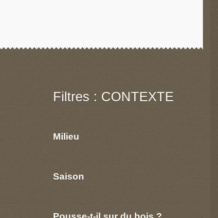
Filtres : CONTEXTE
Milieu
Saison
Pousse-t-il sur du bois ?