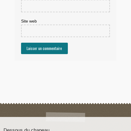
Site web
Dessous du chapeau