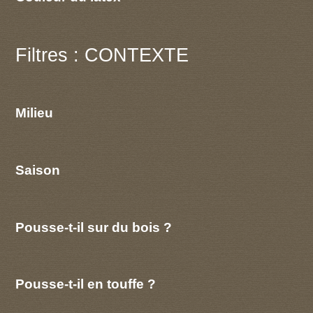
Filtres : CONTEXTE
Milieu
Saison
Pousse-t-il sur du bois ?
Pousse-t-il en touffe ?