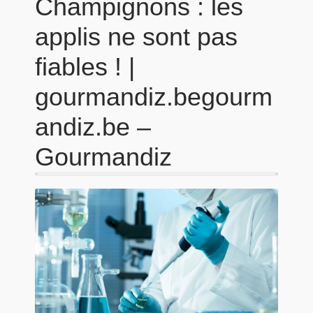
Champignons : les
applis ne sont pas
fiables ! |
gourmandiz.begourm
andiz.be –
Gourmandiz