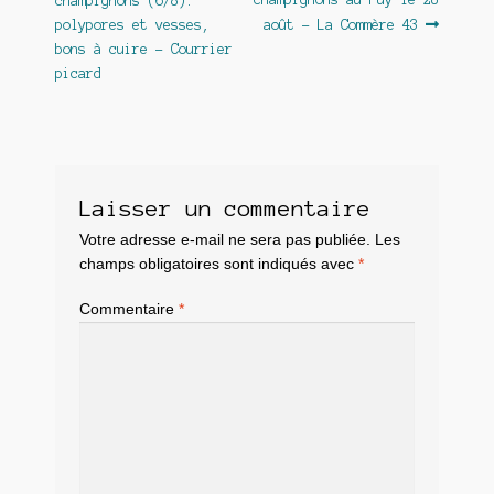
champignons (6/8):
de
polypores et vesses,
août – La Commère 43
l’article
bons à cuire – Courrier
picard
Laisser un commentaire
Votre adresse e-mail ne sera pas publiée.
Les
champs obligatoires sont indiqués avec
*
Commentaire
*