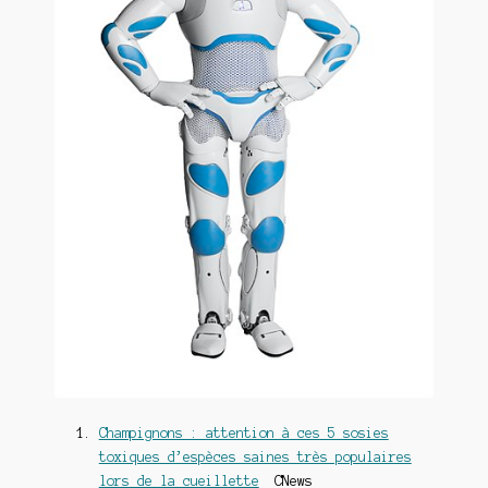
Champignons : attention à ces 5 sosies
toxiques d’espèces saines très populaires
lors de la cueillette
CNews