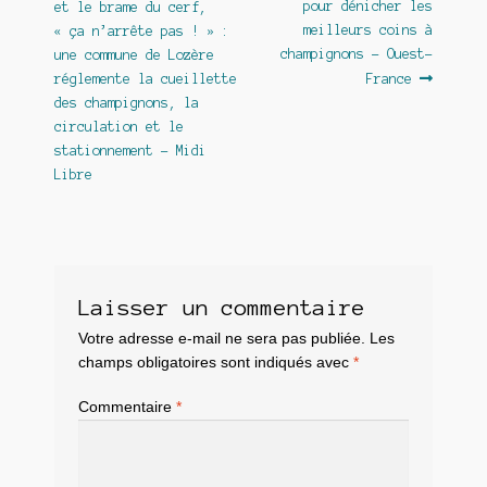
précédent :
suivant :
pour dénicher les
et le brame du cerf,
de
meilleurs coins à
« ça n’arrête pas ! » :
l’article
champignons – Ouest-
une commune de Lozère
réglemente la cueillette
France
des champignons, la
circulation et le
stationnement – Midi
Libre
Laisser un commentaire
Votre adresse e-mail ne sera pas publiée.
Les
champs obligatoires sont indiqués avec
*
Commentaire
*