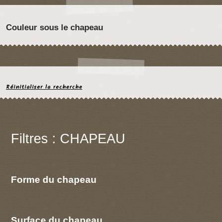
Couleur sous le chapeau
Réinitialiser la recherche
Filtres : CHAPEAU
Forme du chapeau
Surface du chapeau