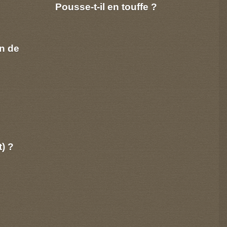
Pousse-t-il en touffe ?
n de
t) ?