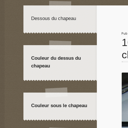
Dessous du chapeau
Pu
1
c
Couleur du dessus du
chapeau
Couleur sous le chapeau