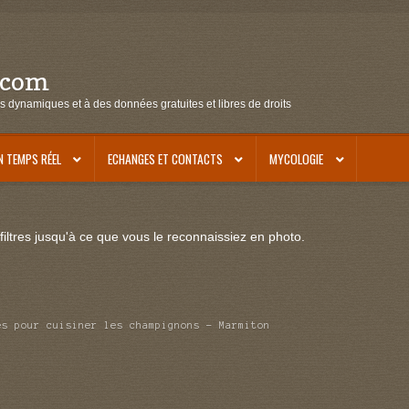
.com
s dynamiques et à des données gratuites et libres de droits
N TEMPS RÉEL
ECHANGES ET CONTACTS
MYCOLOGIE
iltres jusqu'à ce que vous le reconnaissiez en photo.
es pour cuisiner les champignons – Marmiton