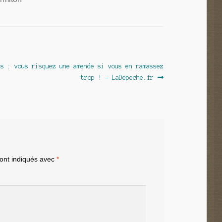
ns : vous risquez une amende si vous en ramassez
trop ! – LaDepeche.fr
sont indiqués avec
*