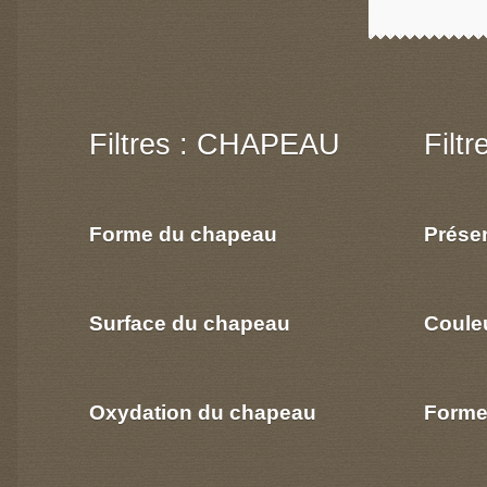
Filtres : CHAPEAU
Filt
Forme du chapeau
Prése
Surface du chapeau
Coule
Oxydation du chapeau
Forme