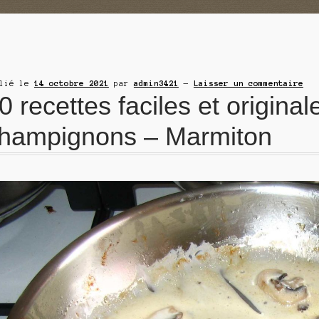
blié le
14 octobre 2021
par
admin3421
—
Laisser un commentaire
0 recettes faciles et original
hampignons – Marmiton