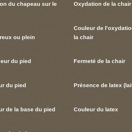
ion du chapeau sur le
Oxydation de la chair
Couleur de l'oxydatio
reux ou plein
la chair
eur du pied
Fermeté de la chair
ur du pied
Présence de latex (lai
r de la base du pied
Couleur du latex