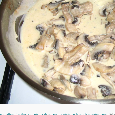
recettes faciles et originales pour cuisiner les champignons
Ma