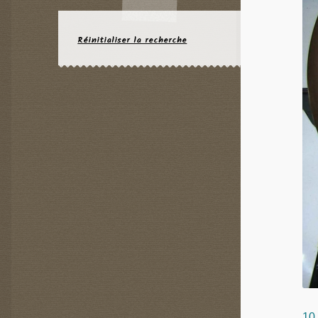
Réinitialiser la recherche
10 