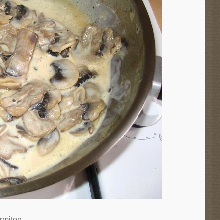
rmiton