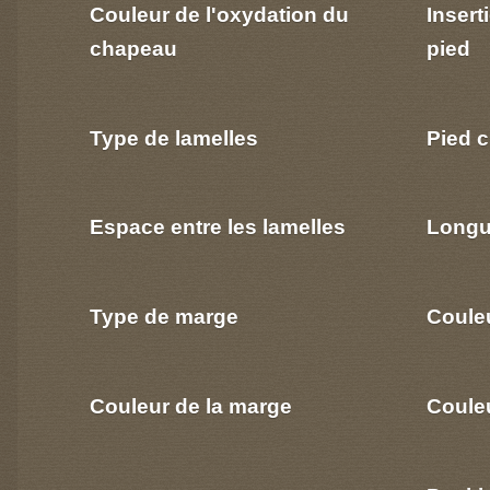
Couleur de l'oxydation du
Insert
chapeau
pied
Type de lamelles
Pied c
Espace entre les lamelles
Longu
Type de marge
Coule
Couleur de la marge
Couleu