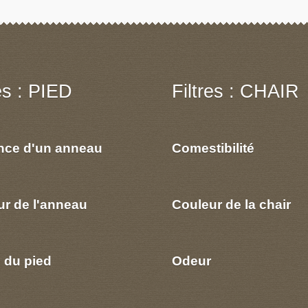
res : PIED
Filtres : CHAIR
nce d'un anneau
Comestibilité
ur de l'anneau
Couleur de la chair
 du pied
Odeur