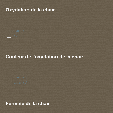
Oxydation de la chair
non
(4)
oui
(2)
Couleur de l'oxydation de la chair
brun
(1)
gris
(1)
Fermeté de la chair