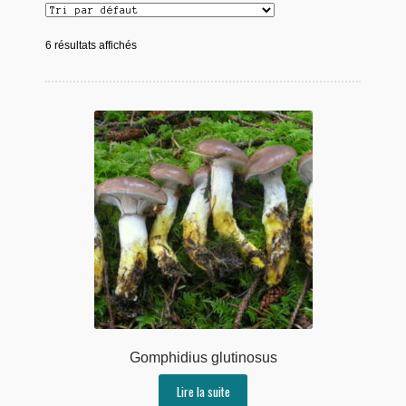
6 résultats affichés
Gomphidius glutinosus
Lire la suite