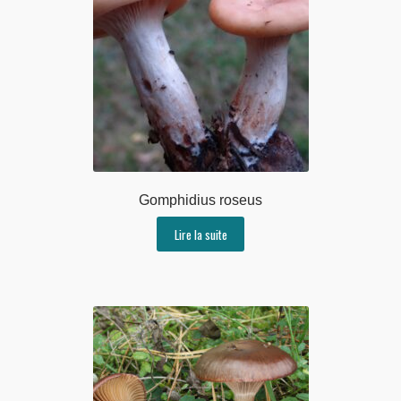
Gomphidius roseus
Lire la suite