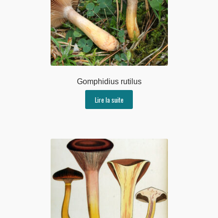
Gomphidius rutilus
Lire la suite