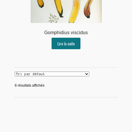
Gomphidius viscidus
Lire la suite
6 résultats affichés