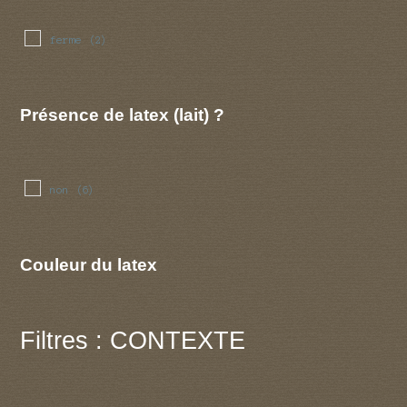
ferme
(2)
Présence de latex (lait) ?
non
(6)
Couleur du latex
Filtres : CONTEXTE