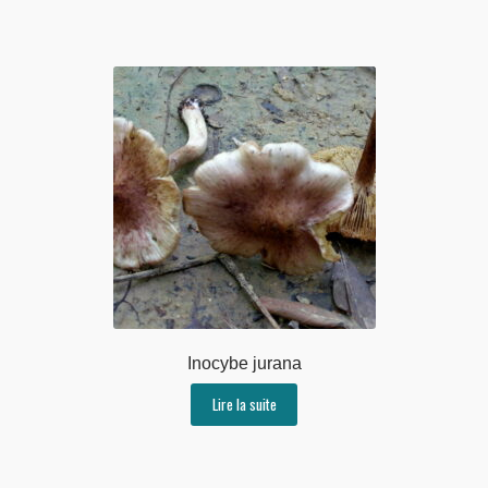
Inocybe jurana
Lire la suite