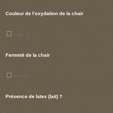
Couleur de l'oxydation de la chair
rouge
(2)
Fermeté de la chair
ferme
(2)
Présence de latex (lait) ?