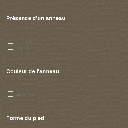
Présence d'un anneau
non
(80)
oui
(2)
Couleur de l'anneau
blanc
(1)
Forme du pied