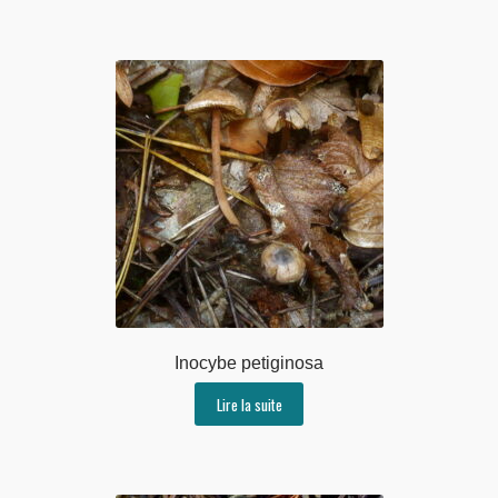
Inocybe petiginosa
Lire la suite