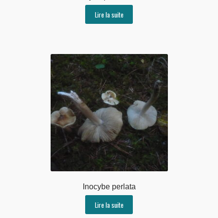
Lire la suite
Inocybe perlata
Lire la suite