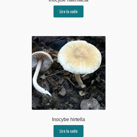
Lire la suite
Inocybe hirtella
Lire la suite