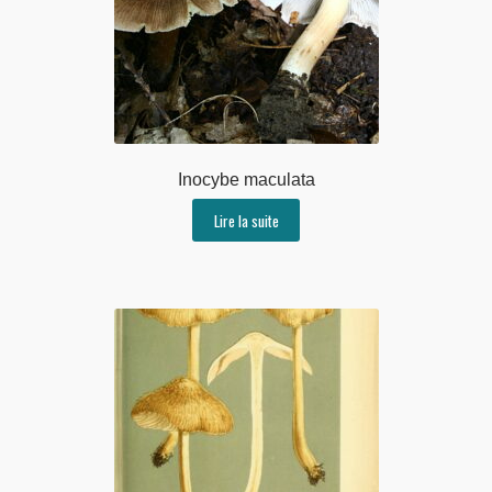
Inocybe maculata
Lire la suite