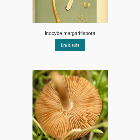
Inocybe margaritispora
Lire la suite