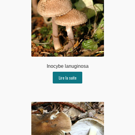
Inocybe lanuginosa
Lire la suite