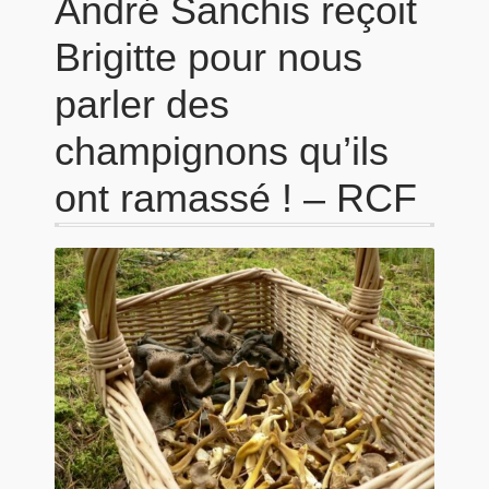
André Sanchis reçoit
Brigitte pour nous
parler des
champignons qu’ils
ont ramassé ! – RCF