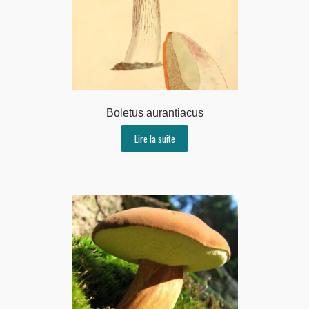
Boletus aurantiacus
Lire la suite