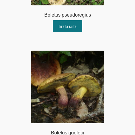
Boletus pseudoregius
Lire la suite
Boletus queletii