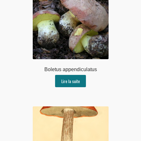
Boletus appendiculatus
Lire la suite