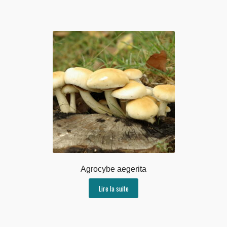
Agrocybe aegerita
Lire la suite