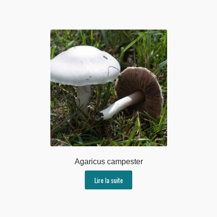
Agaricus campester
Lire la suite