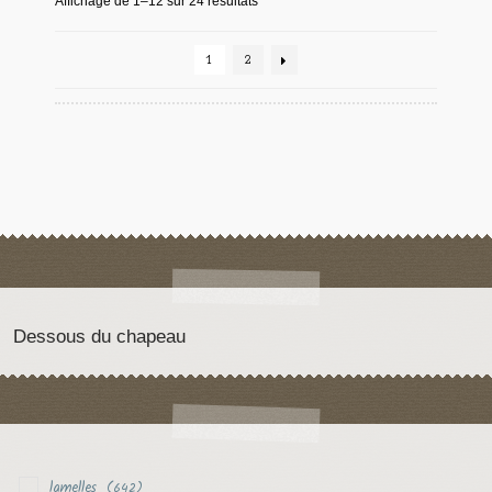
Affichage de 1–12 sur 24 résultats
1
2
Dessous du chapeau
lamelles
(642)