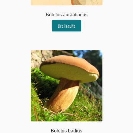
Boletus aurantiacus
Lire la suite
Boletus badius