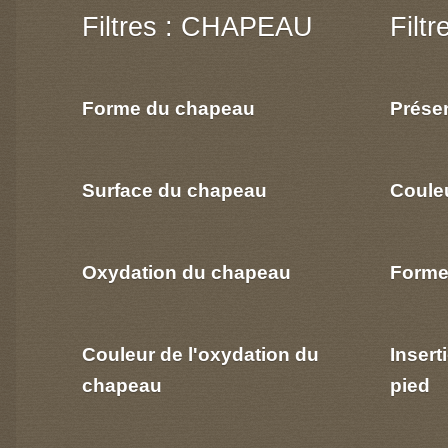
Filtres : CHAPEAU
Filt
Forme du chapeau
Prése
Surface du chapeau
Coule
Oxydation du chapeau
Forme
Couleur de l'oxydation du
Insert
chapeau
pied