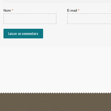
Nom
*
E-mail
*