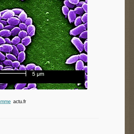
Somme
actu.fr