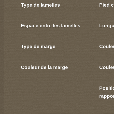
Type de lamelles
Pied c
Espace entre les lamelles
Longu
Type de marge
Coule
Couleur de la marge
Couleu
Positi
rappo