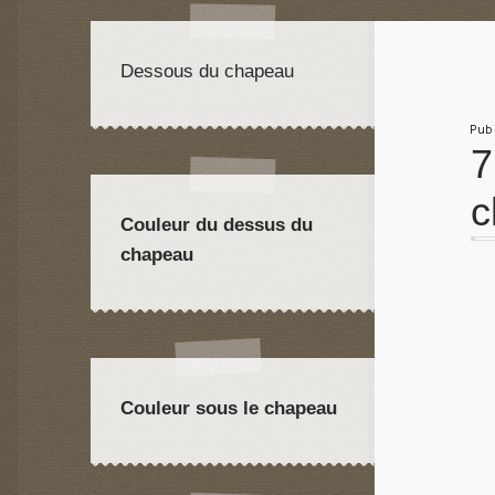
Dessous du chapeau
Pu
7
c
Couleur du dessus du
chapeau
Couleur sous le chapeau