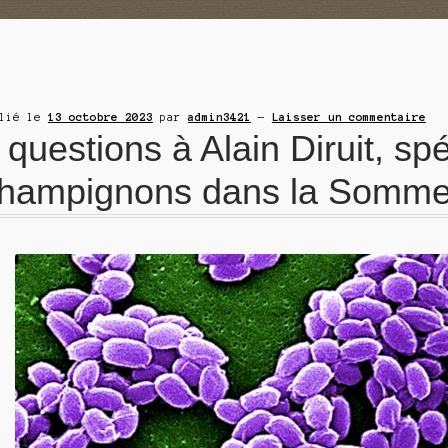
blié le
13 octobre 2023
par
admin3421
—
Laisser un commentaire
 questions à Alain Diruit, spé
hampignons dans la Somme 