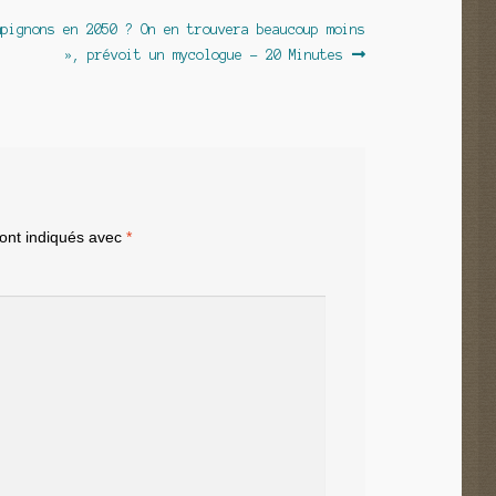
mpignons en 2050 ? On en trouvera beaucoup moins
», prévoit un mycologue – 20 Minutes
sont indiqués avec
*