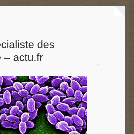
cialiste des
– actu.fr