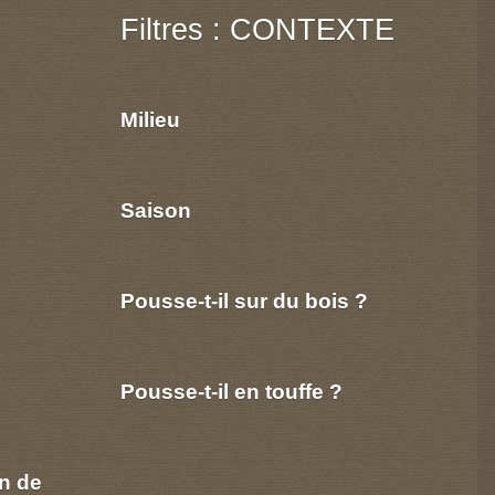
Filtres : CONTEXTE
Milieu
Saison
Pousse-t-il sur du bois ?
Pousse-t-il en touffe ?
n de