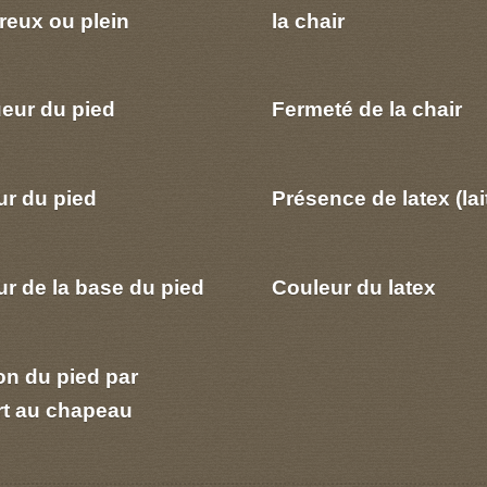
reux ou plein
la chair
eur du pied
Fermeté de la chair
ur du pied
Présence de latex (lai
r de la base du pied
Couleur du latex
on du pied par
rt au chapeau