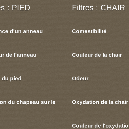
res : PIED
Filtres : CHAIR
nce d'un anneau
Comestibilité
ur de l'anneau
Couleur de la chair
 du pied
Odeur
ion du chapeau sur le
Oxydation de la chair
Couleur de l'oxydatio