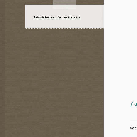
Réinitialiser la recherche
7 q
Ca