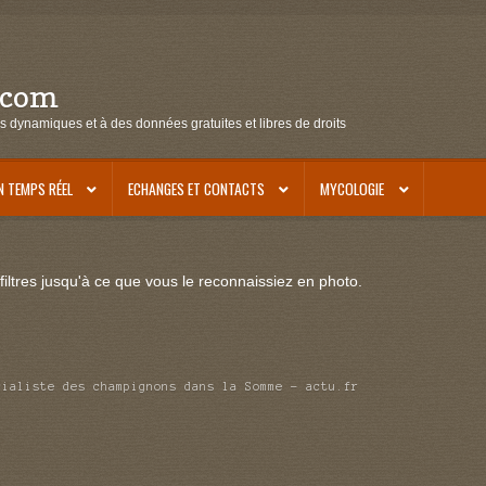
.com
s dynamiques et à des données gratuites et libres de droits
N TEMPS RÉEL
ECHANGES ET CONTACTS
MYCOLOGIE
iltres jusqu'à ce que vous le reconnaissiez en photo.
cialiste des champignons dans la Somme – actu.fr