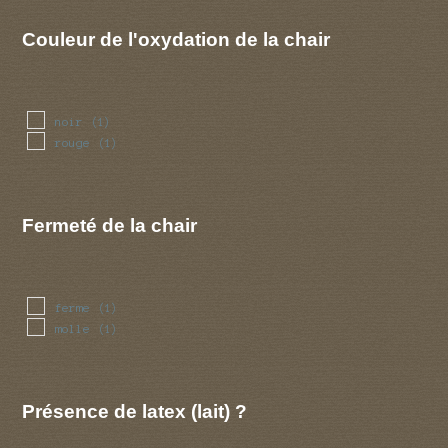
Couleur de l'oxydation de la chair
noir
(1)
rouge
(1)
Fermeté de la chair
ferme
(1)
molle
(1)
Présence de latex (lait) ?