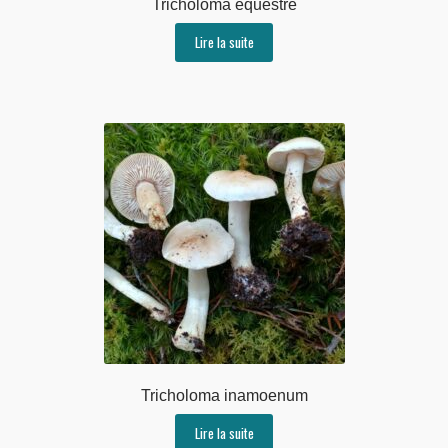
Tricholoma equestre
Lire la suite
Tricholoma inamoenum
Lire la suite