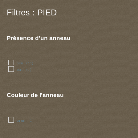
Filtres : PIED
Présence d'un anneau
non
(15)
oui
(1)
Couleur de l'anneau
brun
(1)