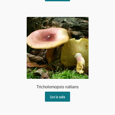
Tricholomopsis rutilans
Lire la suite