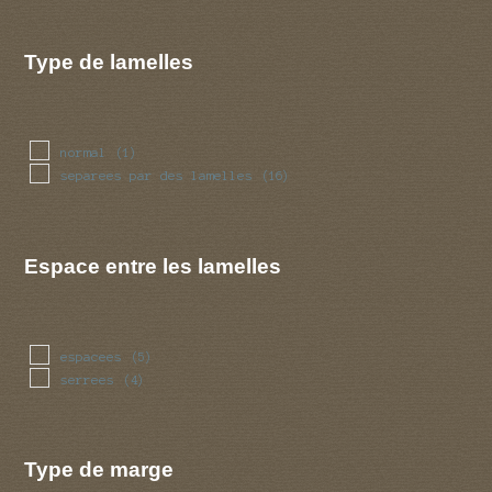
Type de lamelles
normal
(1)
separees par des lamelles
(16)
Espace entre les lamelles
espacees
(5)
serrees
(4)
Type de marge