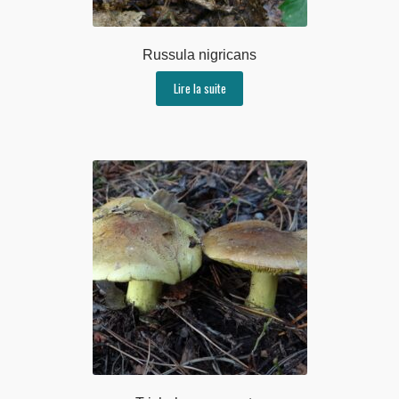
Russula nigricans
Lire la suite