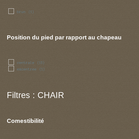
brun
(1)
Position du pied par rapport au chapeau
centrale
(15)
excentree
(1)
Filtres : CHAIR
Comestibilité