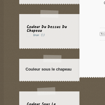
Couleur Du Dessus Du
Chapeau
brun
(1)
Couleur sous le chapeau
Couleur Sous Le