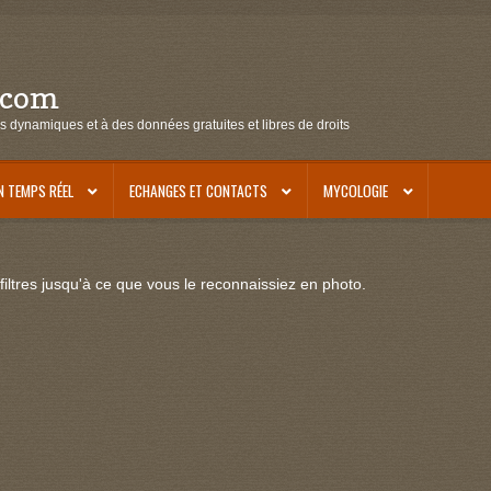
.com
s dynamiques et à des données gratuites et libres de droits
N TEMPS RÉEL
ECHANGES ET CONTACTS
MYCOLOGIE
iltres jusqu'à ce que vous le reconnaissiez en photo.