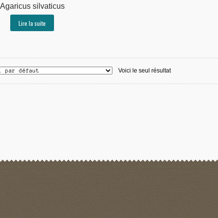
Agaricus silvaticus
Lire la suite
Voici le seul résultat