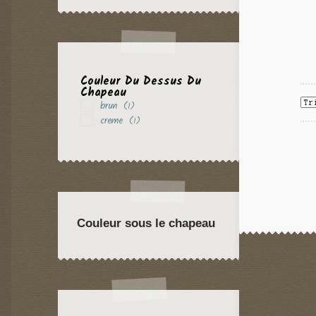
Couleur Du Dessus Du
Chapeau
brun
(1)
creme
(1)
Couleur sous le chapeau