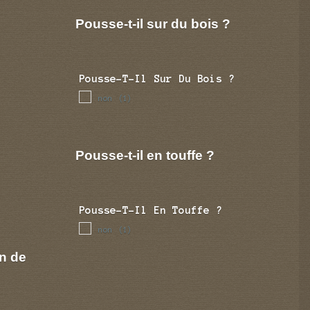
Pousse-t-il sur du bois ?
Pousse-T-Il Sur Du Bois ?
non
(1)
Pousse-t-il en touffe ?
Pousse-T-Il En Touffe ?
non
(1)
n de