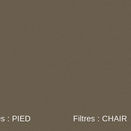
res : PIED
Filtres : CHAIR