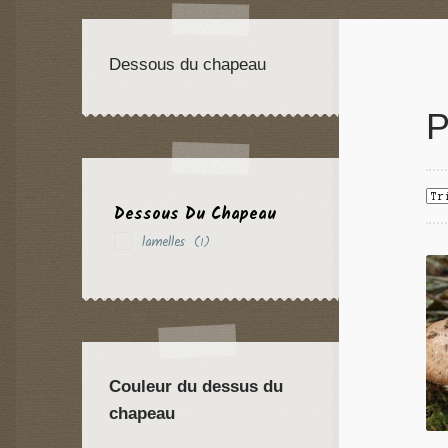
Dessous du chapeau
P
Dessous Du Chapeau
lamelles
(1)
Couleur du dessus du
chapeau