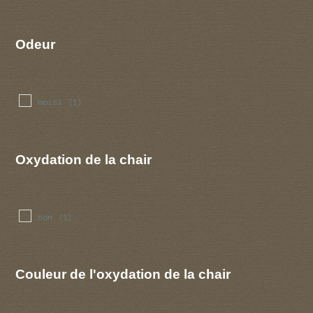
Odeur
moisi
(1)
Oxydation de la chair
non
(1)
Couleur de l'oxydation de la chair