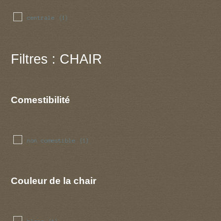
centrale
(1)
Filtres : CHAIR
Comestibilité
non comestible
(1)
Couleur de la chair