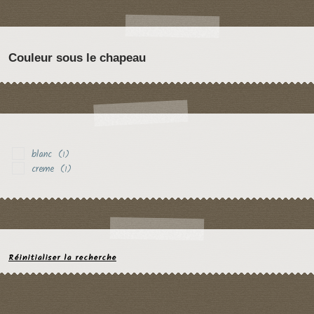
Couleur sous le chapeau
blanc
(1)
creme
(1)
Réinitialiser la recherche