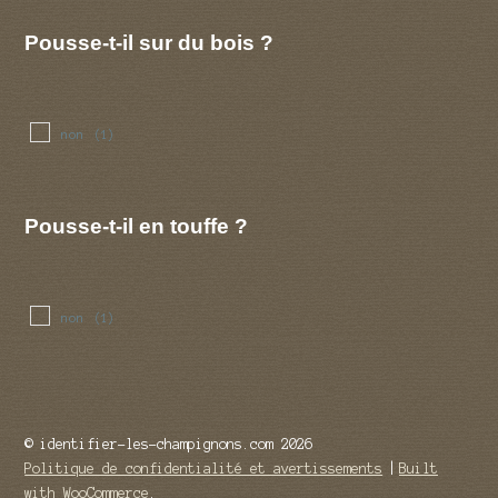
Pousse-t-il sur du bois ?
non
(1)
Pousse-t-il en touffe ?
non
(1)
© identifier-les-champignons.com 2026
Politique de confidentialité et avertissements
Built
with WooCommerce
.