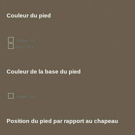
Couleur du pied
blanc
(1)
gris
(1)
Couleur de la base du pied
blanc
(1)
Position du pied par rapport au chapeau