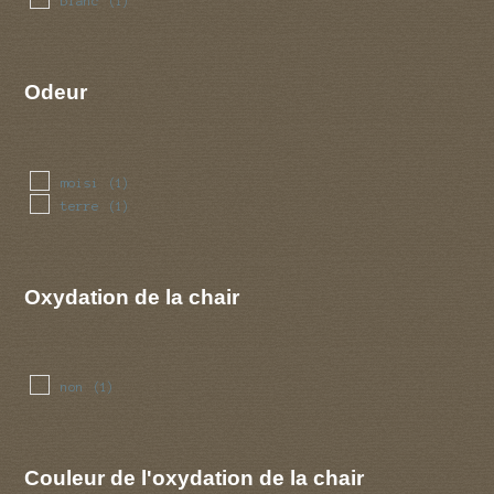
blanc
(1)
Odeur
moisi
(1)
terre
(1)
Oxydation de la chair
non
(1)
Couleur de l'oxydation de la chair