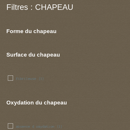
Filtres : CHAPEAU
Forme du chapeau
Surface du chapeau
fibrileuse
(1)
Oxydation du chapeau
absence d oxydation
(1)