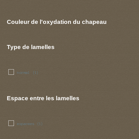
Couleur de l'oxydation du chapeau
Type de lamelles
normal
(1)
Espace entre les lamelles
espacees
(1)