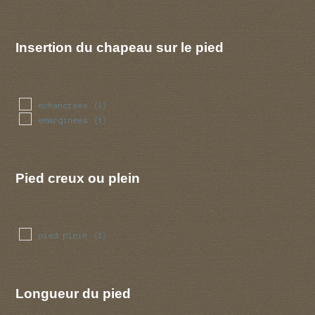
Insertion du chapeau sur le pied
echancrees
(1)
emarginees
(1)
Pied creux ou plein
pied plein
(1)
Longueur du pied