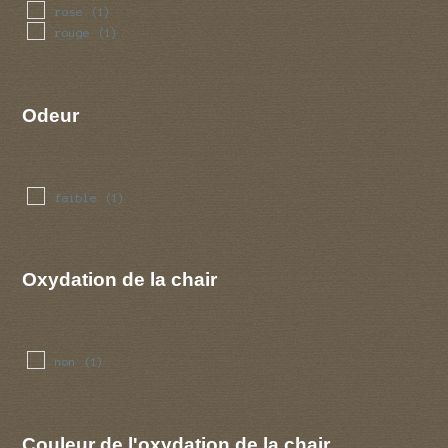
rose
(1)
rouge
(1)
Odeur
faible
(1)
Oxydation de la chair
non
(1)
Couleur de l'oxydation de la chair