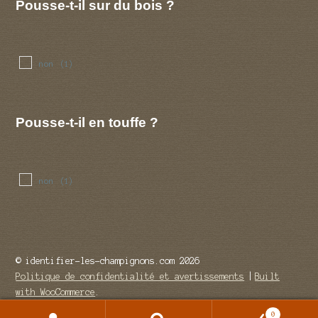
Pousse-t-il sur du bois ?
non
(1)
Pousse-t-il en touffe ?
non
(1)
© identifier-les-champignons.com 2026
Politique de confidentialité et avertissements
Built
with WooCommerce
.
0