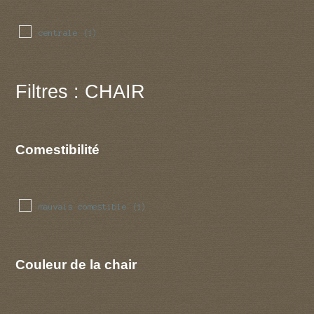
centrale
(1)
Filtres : CHAIR
Comestibilité
mauvais comestible
(1)
Couleur de la chair