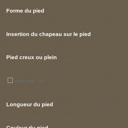
Forme du pied
Insertion du chapeau sur le pied
Pied creux ou plein
pied plein
(1)
Longueur du pied
Couleur du pied