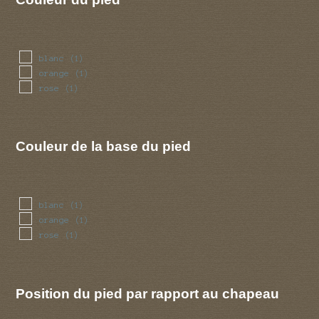
blanc
(1)
orange
(1)
rose
(1)
Couleur de la base du pied
blanc
(1)
orange
(1)
rose
(1)
Position du pied par rapport au chapeau